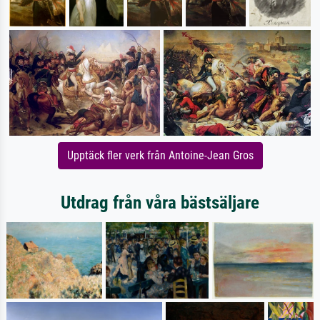
Upptäck fler verk från Antoine-Jean Gros
Utdrag från våra bästsäljare