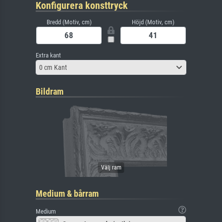
Konfigurera konsttryck
Bredd (Motiv, cm)
Höjd (Motiv, cm)
Extra kant
0 cm Kant
Bildram
Medium & bårram
Medium