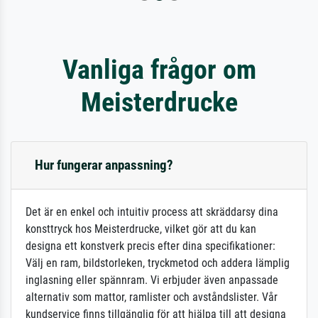
Vanliga frågor om
Meisterdrucke
Hur fungerar anpassning?
Det är en enkel och intuitiv process att skräddarsy dina
konsttryck hos Meisterdrucke, vilket gör att du kan
designa ett konstverk precis efter dina specifikationer:
Välj en ram, bildstorleken, tryckmetod och addera lämplig
inglasning eller spännram. Vi erbjuder även anpassade
alternativ som mattor, ramlister och avståndslister. Vår
kundservice finns tillgänglig för att hjälpa till att designa