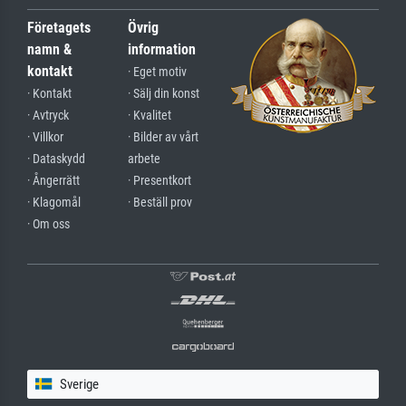
Företagets
Övrig
namn &
information
kontakt
· Eget motiv
· Kontakt
· Sälj din konst
· Avtryck
· Kvalitet
· Villkor
· Bilder av vårt
· Dataskydd
arbete
· Ångerrätt
· Presentkort
· Klagomål
· Beställ prov
· Om oss
Sverige