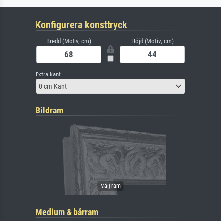
Konfigurera konsttryck
Bredd (Motiv, cm)
Höjd (Motiv, cm)
Extra kant
0 cm Kant
Bildram
Medium & bårram