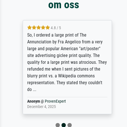
om oss
4.8 / 5
So, I ordered a large print of The
Annunciation by Fra Angelico from a very
large and popular American "art/poster"
site advertising giclee print quality. The
quality for a large print was atrocious. They
refunded me when I sent pictures of the
blurry print vs. a Wikipedia commons
representation. They stated they couldn't
do ...
Anonym
@
ProvenExpert
December 4, 2025