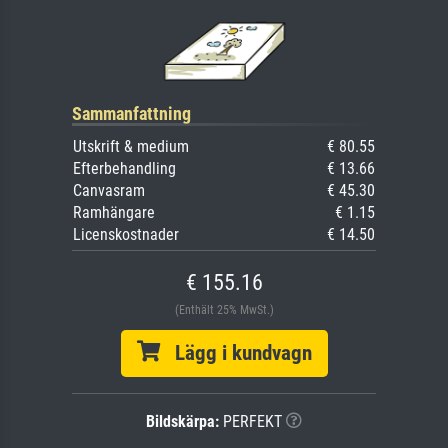
Sammanfattning
Utskrift & medium
€ 80.55
Efterbehandling
€ 13.66
Canvasram
€ 45.30
Ramhängare
€ 1.15
Licenskostnader
€ 14.50
€ 155.16
(Enthält 25% MwSt.)
Lägg i kundvagn
Bildskärpa:
PERFEKT