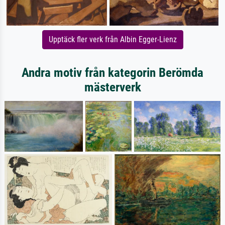
Upptäck fler verk från Albin Egger-Lienz
Andra motiv från kategorin Berömda
mästerverk