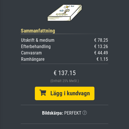
Sammanfattning
Utskrift & medium
€ 78.25
Efterbehandling
€ 13.26
Canvasram
€ 44.49
Ramhängare
€ 1.15
€ 137.15
(Enthält 25% MwSt.)
Lägg i kundvagn
Bildskärpa:
PERFEKT