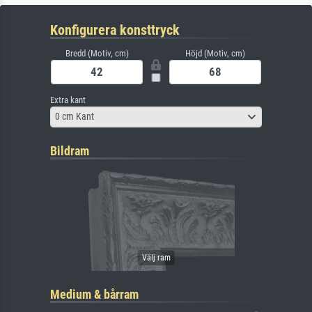
Konfigurera konsttryck
Bredd (Motiv, cm)
Höjd (Motiv, cm)
Extra kant
0 cm Kant
Bildram
Medium & bårram