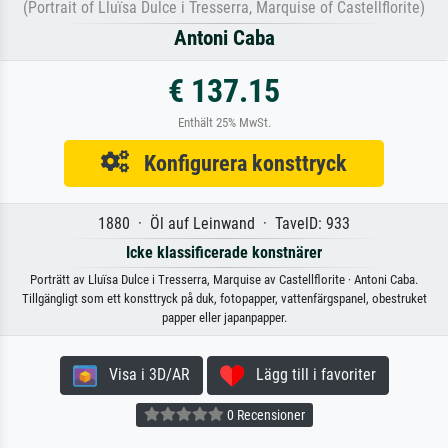
(Portrait of Lluïsa Dulce i Tresserra, Marquise of Castellflorite)
Antoni Caba
€ 137.15
Enthält 25% MwSt.
Konfigurera konsttryck
1880 · Öl auf Leinwand · TavelD: 933
Icke klassificerade konstnärer
Porträtt av Lluïsa Dulce i Tresserra, Marquise av Castellflorite · Antoni Caba.
Tillgängligt som ett konsttryck på duk, fotopapper, vattenfärgspanel, obestruket
papper eller japanpapper.
Visa i 3D/AR
Lägg till i favoriter
0 Recensioner