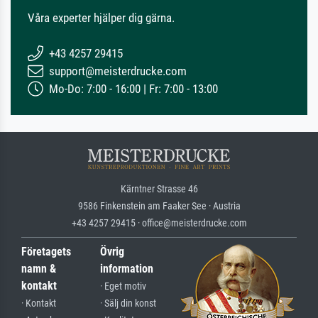
Våra experter hjälper dig gärna.
+43 4257 29415
support@meisterdrucke.com
Mo-Do: 7:00 - 16:00 | Fr: 7:00 - 13:00
Kärntner Strasse 46
9586 Finkenstein am Faaker See · Austria
+43 4257 29415 · office@meisterdrucke.com
Företagets
Övrig
namn &
information
kontakt
· Eget motiv
· Kontakt
· Sälj din konst