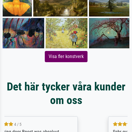
Visa fler konstverk
Det här tycker våra kunder
om oss
5 / 5
Sehr gute Qualität des Leinwanddrucks und