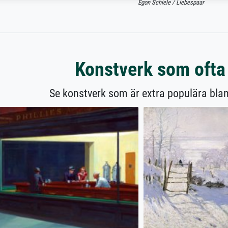
Egon Schiele / Liebespaar
Konstverk som ofta
Se konstverk som är extra populära bla