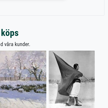
 köps
nd våra kunder.