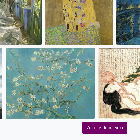
Visa fler konstverk