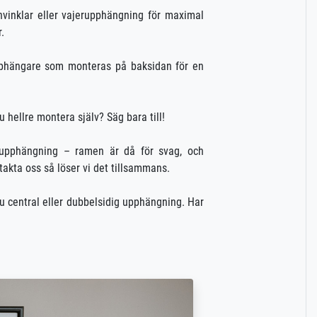
rnvinklar eller vajerupphängning för maximal
.
rupphängare som monteras på baksidan för en
u hellre montera själv? Säg bara till!
 upphängning – ramen är då för svag, och
ntakta oss så löser vi det tillsammans.
du central eller dubbelsidig upphängning. Har