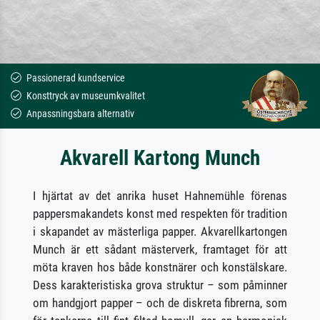
Passionerad kundservice
Konsttryck av museumkvalitet
Anpassningsbara alternativ
Akvarell Kartong Munch
I hjärtat av det anrika huset Hahnemühle förenas
pappersmakandets konst med respekten för tradition
i skapandet av mästerliga papper. Akvarellkartongen
Munch är ett sådant mästerverk, framtaget för att
möta kraven hos både konstnärer och konstälskare.
Dess karakteristiska grova struktur – som påminner
om handgjort papper – och de diskreta fibrerna, som