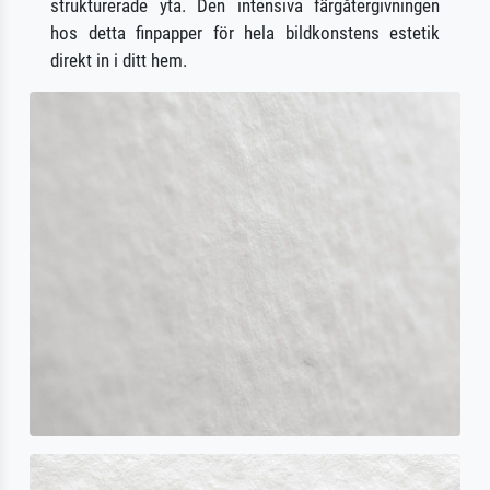
strukturerade yta. Den intensiva färgåtergivningen
hos detta finpapper för hela bildkonstens estetik
direkt in i ditt hem.