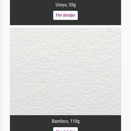
Unryu, 55g
Fler detaljer
Bamboo, 110g