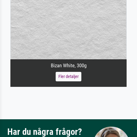
Bizan White, 300g
Fler detaljer
Har du några frågor?