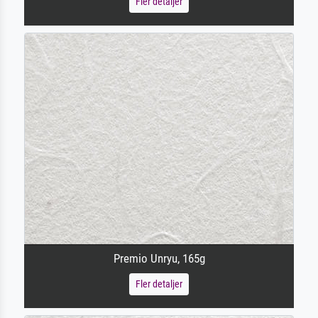
Fler detaljer
Premio Unryu, 165g
Fler detaljer