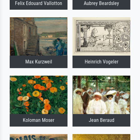
Felix Edouard Vallotton
Aubrey Beardsley
Max Kurzweil
Heinrich Vogeler
Koloman Moser
Jean Beraud