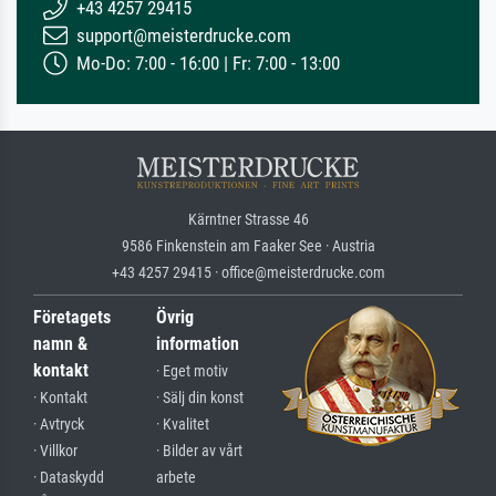
+43 4257 29415
support@meisterdrucke.com
Mo-Do: 7:00 - 16:00 | Fr: 7:00 - 13:00
Kärntner Strasse 46
9586 Finkenstein am Faaker See · Austria
+43 4257 29415 · office@meisterdrucke.com
Företagets
Övrig
namn &
information
kontakt
· Eget motiv
· Kontakt
· Sälj din konst
· Avtryck
· Kvalitet
· Villkor
· Bilder av vårt
· Dataskydd
arbete