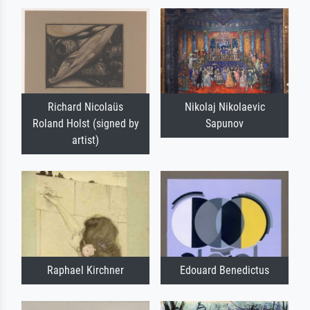
Richard Nicolaüs
Nikolaj Nikolaevic
Roland Holst (signed by
Sapunov
artist)
Raphael Kirchner
Edouard Benedictus