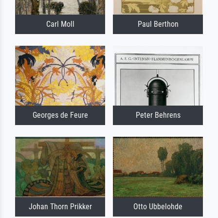
Carl Moll
Paul Berthon
Georges de Feure
Peter Behrens
Johan Thorn Prikker
Otto Ubbelohde