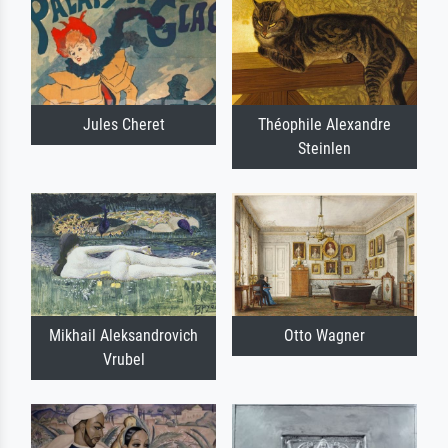
Jules Cheret
Théophile Alexandre
Steinlen
Mikhail Aleksandrovich
Otto Wagner
Vrubel