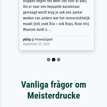
stoppen begint het weer van voor af aan).
Als er naar een bepaalde kunstenaar
gevraagd wordt krijg je ook een aantal
werken van andere wat het onoverzichtelijk
maakt (bvb zoek Ros = ook Rops, Rose etc).
Waarom duidt u ...
philip
@
ProvenExpert
September 23, 2025
Vanliga frågor om
Meisterdrucke