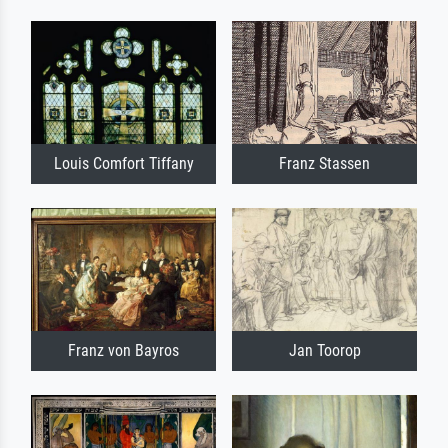
Louis Comfort Tiffany
Franz Stassen
Franz von Bayros
Jan Toorop