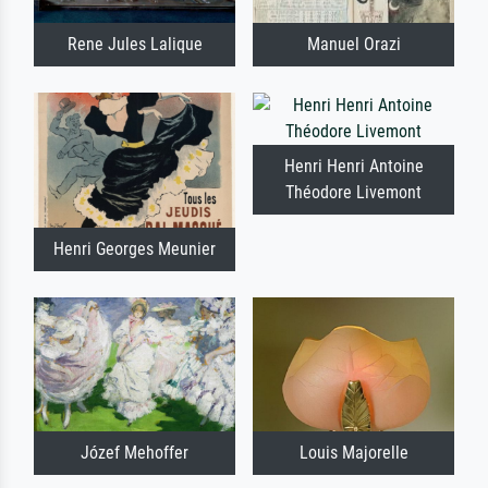
Rene Jules Lalique
Manuel Orazi
Henri Henri Antoine
Théodore Livemont
Henri Georges Meunier
Józef Mehoffer
Louis Majorelle