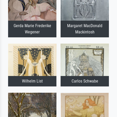
Gerda Marie Frederike
Margaret MacDonald
Wegener
Mackintosh
Wilhelm List
Carlos Schwabe