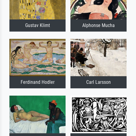
Gustav Klimt
Alphonse Mucha
Ferdinand Hodler
Carl Larsson