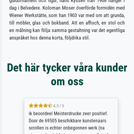
guldornament och figur; hans Kyssen från 1908 hänger i
dag i Belvedere. Koloman Moser överförde formidén med
Wiener Werkstätte, som han 1903 var med om att grunda,
till möbler, glas och bokband. Att en affisch, en stol och
en målning kan följa samma gestaltning var det egentliga
anspråket hos denna korta, följdrika stil.
Det här tycker våra kunder
om oss
4.5 / 5
ik beoordeel Meisterdrucke zeer positief.
Door de 69505 beschikbare kunstenaars
scrollen is echter onbegonnen werk (na