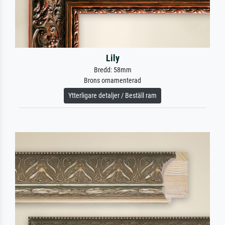
Lily
Bredd: 58mm
Brons ornamenterad
Ytterligare detaljer / Beställ ram