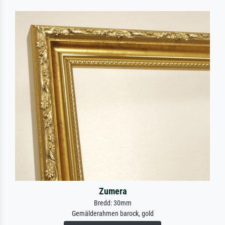
Zumera
Bredd: 30mm
Gemälderahmen barock, gold