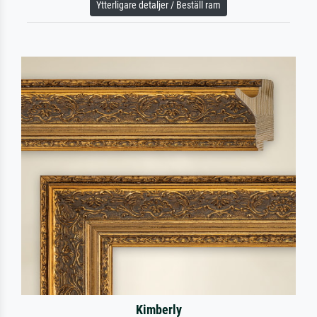
Ytterligare detaljer / Beställ ram
Kimberly