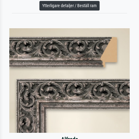
Ytterligare detaljer / Beställ ram