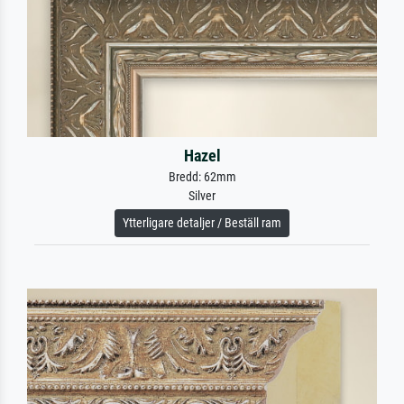
Hazel
Bredd: 62mm
Silver
Ytterligare detaljer / Beställ ram