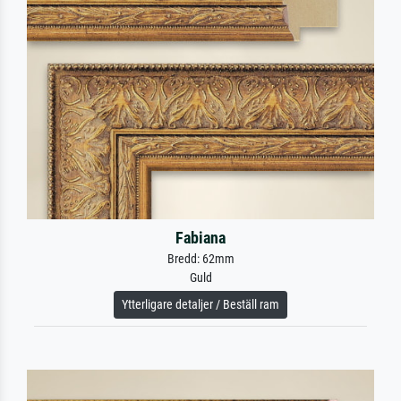
Fabiana
Bredd: 62mm
Guld
Ytterligare detaljer / Beställ ram