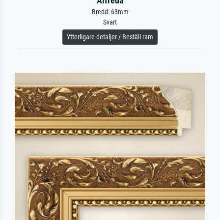
Alfreda
Bredd: 63mm
Svart
Ytterligare detaljer / Beställ ram