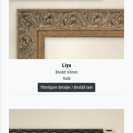
Liya
Bredd: 63mm
Guld
Ytterligare detaljer / Beställ ram