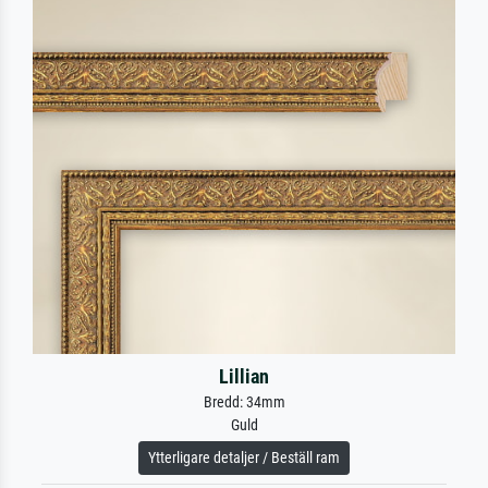
Lillian
Bredd: 34mm
Guld
Ytterligare detaljer / Beställ ram