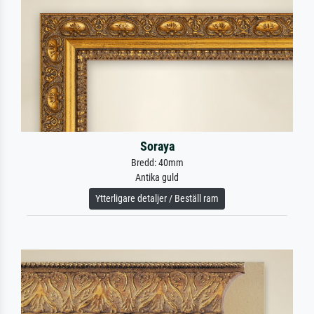
Soraya
Bredd: 40mm
Antika guld
Ytterligare detaljer / Beställ ram