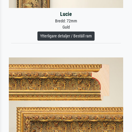
Lucie
Bredd: 72mm
Guld
Ytterligare detaljer / Beställ ram