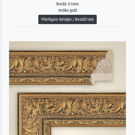
Bredd: 61mm
Antika guld
Ytterligare detaljer / Beställ ram