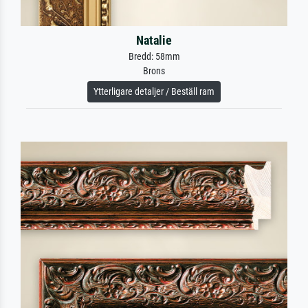
Natalie
Bredd: 58mm
Brons
Ytterligare detaljer / Beställ ram