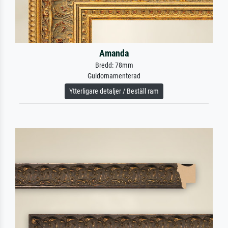
Amanda
Bredd: 78mm
Guldornamenterad
Ytterligare detaljer / Beställ ram