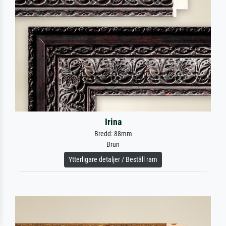
Irina
Bredd: 88mm
Brun
Ytterligare detaljer / Beställ ram