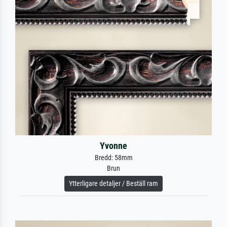
Yvonne
Bredd: 58mm
Brun
Ytterligare detaljer / Beställ ram