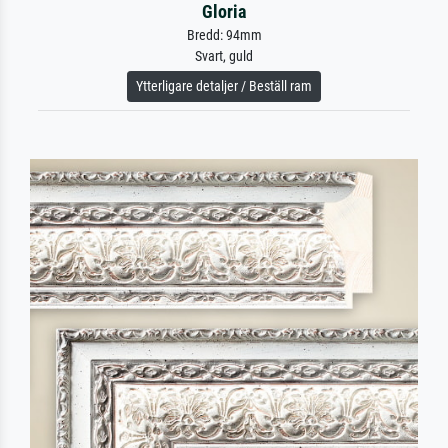
Gloria
Bredd: 94mm
Svart, guld
Ytterligare detaljer / Beställ ram