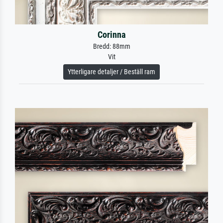
Corinna
Bredd: 88mm
Vit
Ytterligare detaljer / Beställ ram