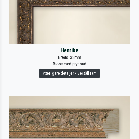
Henrike
Bredd: 33mm
Brons med prydnad
Ytterligare detaljer / Beställ ram