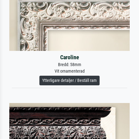
Caroline
Bredd: 58mm
Vit ornamenterad
Ytterligare detaljer / Beställ ram