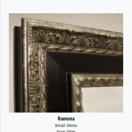
Ramona
Bredd: 98mm
Svart, Silver