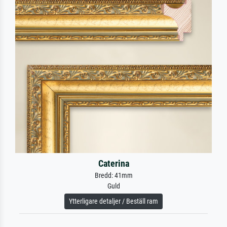
Caterina
Bredd: 41mm
Guld
Ytterligare detaljer / Beställ ram