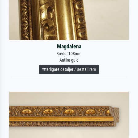
Magdalena
Bredd: 108mm
Antika guld
Ytterligare detaljer / Beställ ram