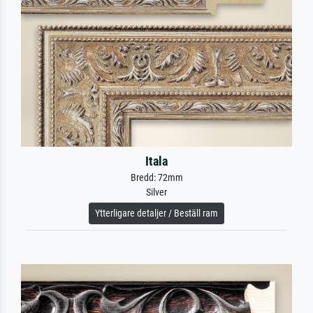
Itala
Bredd: 72mm
Silver
Ytterligare detaljer / Beställ ram