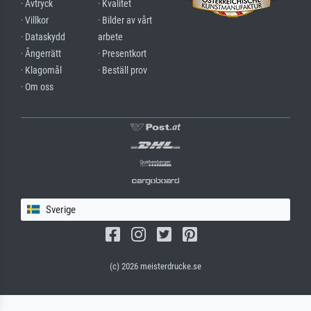
· Avtryck
· Kvalitet
· Villkor
· Bilder av vårt
· Dataskydd
arbete
· Ångerrätt
· Presentkort
· Klagomål
· Beställ prov
· Om oss
Sverige
(c) 2026 meisterdrucke.se