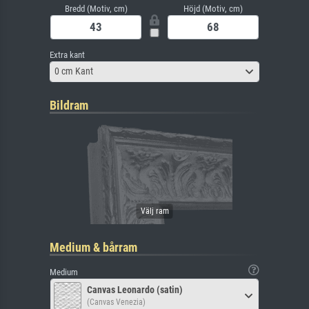
Bredd (Motiv, cm)
Höjd (Motiv, cm)
Extra kant
0 cm Kant
Bildram
Medium & bårram
Medium
Canvas Leonardo (satin)
(Canvas Venezia)