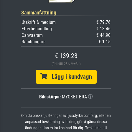
Sammanfattning
Utskrift & medium
€ 79.76
Efterbehandling
€ 13.46
Canvasram
€ 44.90
Ramhängare
€ 1.15
€ 139.28
(Enthält 25% MwSt.)
Lägg i kundvagn
Bildskärpa:
MYCKET BRA
Om du önskar justeringar av ljusstyrka och färg, eller en
anpassad beskärning av bilden, gör vi gärna dessa
ändringar utan extra kostnad för dig. Tveka inte att