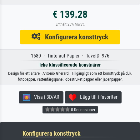
€ 139.28
Enthält 25% MwSt.
Konfigurera konsttryck
1680 · Tinte auf Papier · TavelD: 976
Icke klassificerade konstnärer
Design för ett altare · Antonio Gherardi. Tillgängligt som ett konsttryck på duk,
fotopapper, vattenfärgspanel, obestruket papper eller japanpapper.
Visa i 3D/AR
Lägg till i favoriter
0 Recensioner
Konfigurera konsttryck