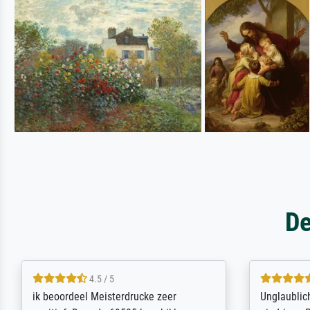
De
5 / 5
Die Zufriedenheit ist auch nicht dadurch
Excellent 