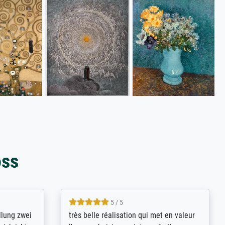
oss
5 / 5
rives to
eine große Auswahl an Bildern und