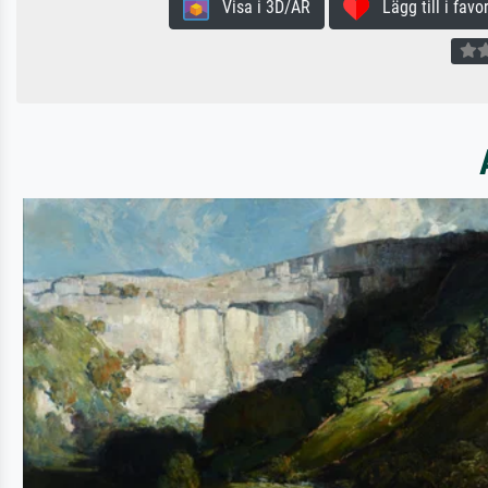
Visa i 3D/AR
Lägg till i favor