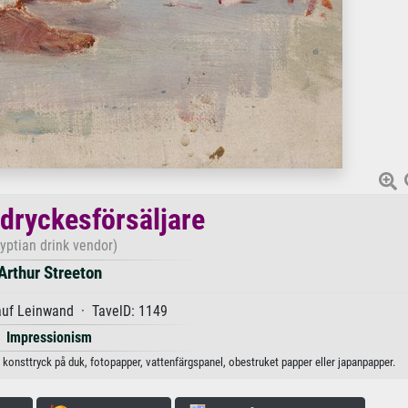
 dryckesförsäljare
yptian drink vendor)
Arthur Streeton
auf Leinwand · TavelD: 1149
Impressionism
t konsttryck på duk, fotopapper, vattenfärgspanel, obestruket papper eller japanpapper.