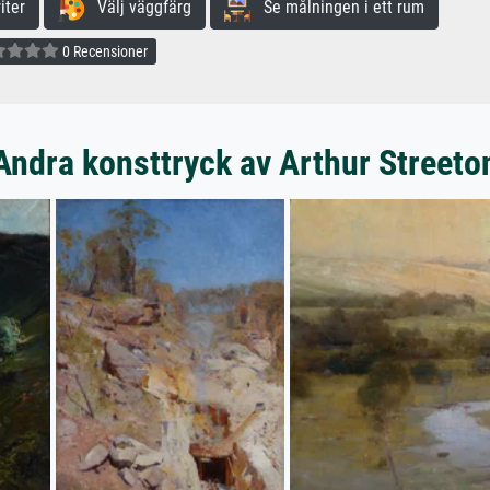
iter
Välj väggfärg
Se målningen i ett rum
0 Recensioner
Andra konsttryck av Arthur Streeto