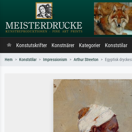
Konstutskrifter
Konstnärer
Kategorier
Konststilar
Hem
Konststilar
Impressionism
Arthur Streeton
Egyptisk dryckes