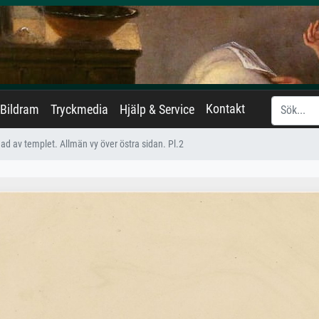
Kontakt
Bildram
Tryckmedia
Hjälp & Service
d av templet. Allmän vy över östra sidan. Pl.2