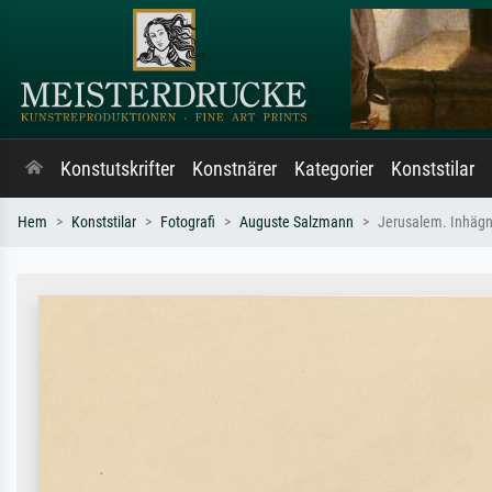
Konstutskrifter
Konstnärer
Kategorier
Konststilar
Hem
Konststilar
Fotografi
Auguste Salzmann
Jerusalem. Inhägna