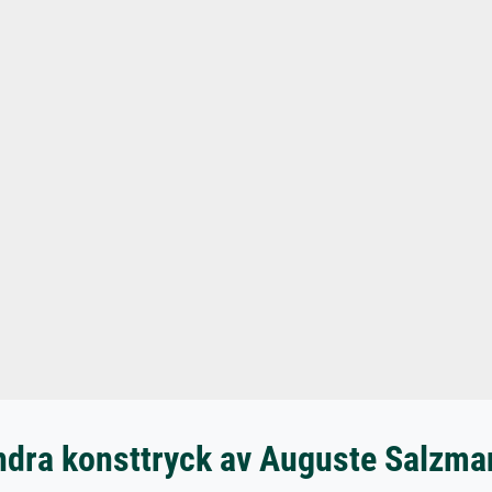
ndra konsttryck av Auguste Salzma