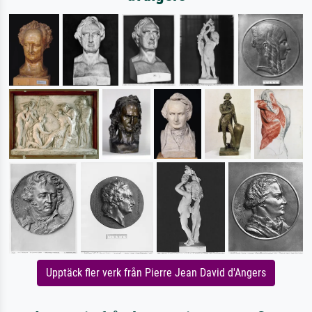
Upptäck fler verk från Pierre Jean David d'Angers