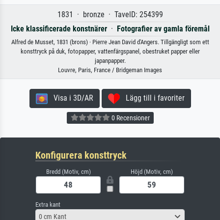
1831 · bronze · TavelD: 254399
Icke klassificerade konstnärer
·
Fotografier av gamla föremål
Alfred de Musset, 1831 (brons) · Pierre Jean David d'Angers. Tillgängligt som ett
konsttryck på duk, fotopapper, vattenfärgspanel, obestruket papper eller
japanpapper.
Louvre, Paris, France / Bridgeman Images
Visa i 3D/AR
Lägg till i favoriter
0 Recensioner
Konfigurera konsttryck
Bredd (Motiv, cm)
Höjd (Motiv, cm)
Extra kant
0 cm Kant