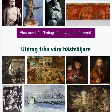
Visa mer från "Fotografier av gamla föremål"
Utdrag från våra bästsäljare