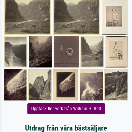
Upptäck fler verk från William H. Bell
Utdrag från våra bästsäljare