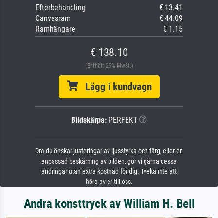
Efterbehandling
€ 13.41
Canvasram
€ 44.09
Ramhängare
€ 1.15
€ 138.10
(Enthält 25% MwSt.)
Lägg i kundvagn
Bildskärpa:
PERFEKT
Om du önskar justeringar av ljusstyrka och färg, eller en
anpassad beskärning av bilden, gör vi gärna dessa
ändringar utan extra kostnad för dig. Tveka inte att
höra av er till oss.
Andra konsttryck av William H. Bell