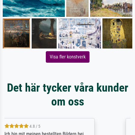
Visa fler konstverk
Det här tycker våra kunder
om oss
5 / 5
Rundum positive Erfahrung. Die Ausführung