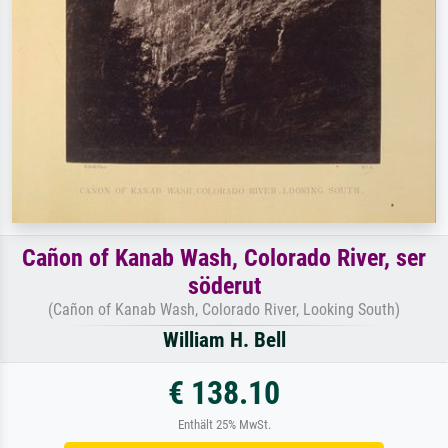
Cañon of Kanab Wash, Colorado River, ser
söderut
(Cañon of Kanab Wash, Colorado River, Looking South)
William H. Bell
€ 138.10
Enthält 25% MwSt.