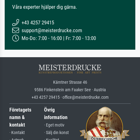
Våra experter hjälper dig gärna.
+43 4257 29415
support@meisterdrucke.com
Mo-Do: 7:00 - 16:00 | Fr: 7:00 - 13:00
Kärntner Strasse 46
9586 Finkenstein am Faaker See · Austria
+43 4257 29415 · office@meisterdrucke.com
Företagets
Övrig
namn &
information
kontakt
· Eget motiv
· Kontakt
· Sälj din konst