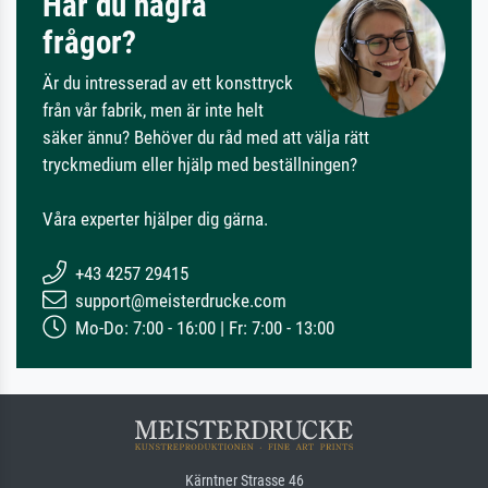
Har du några
frågor?
Är du intresserad av ett konsttryck
från vår fabrik, men är inte helt
säker ännu? Behöver du råd med att välja rätt
tryckmedium eller hjälp med beställningen?
Våra experter hjälper dig gärna.
+43 4257 29415
support@meisterdrucke.com
Mo-Do: 7:00 - 16:00 | Fr: 7:00 - 13:00
Kärntner Strasse 46