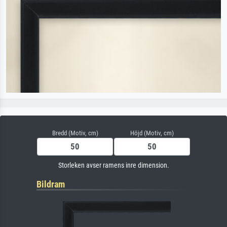
Bredd (Motiv, cm)
Höjd (Motiv, cm)
Storleken avser ramens inre dimension.
Bildram