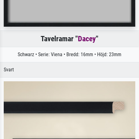
Tavelramar "
Dacey
"
Schwarz • Serie: Viena • Bredd: 16mm • Höjd: 23mm
Svart