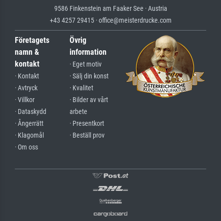
9586 Finkenstein am Faaker See · Austria
+43 4257 29415 · office@meisterdrucke.com
Företagets
Övrig
namn &
information
kontakt
· Eget motiv
· Kontakt
· Sälj din konst
· Avtryck
· Kvalitet
· Villkor
· Bilder av vårt
· Dataskydd
arbete
· Ångerrätt
· Presentkort
· Klagomål
· Beställ prov
· Om oss