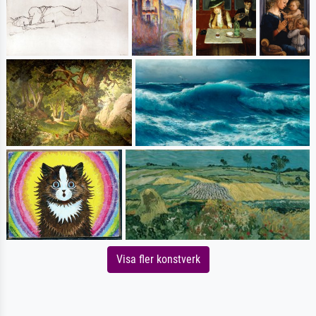
Visa fler konstverk