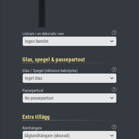
Listram i en dekorativ ram
Ingen Ramlist
Glas, spegel & passepartout
Glas / Spegel (inklusive bakstycke)
Inget Glas
Passepartout
No passepartout
Extra tillägg
Ramhängare
Sågtandhängare (skruvad)