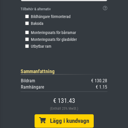
Tillbehör & alternativ
Bildhängare förmonterad
Baksida
Monteringssats för bårramar
Monteringssats för glasbilder
Utbytbar ram
Sammanfattning
Bildram
€ 130.28
Ramhängare
€ 1.15
€ 131.43
(Enthält 25% MwSt.)
Lägg i kundvagn