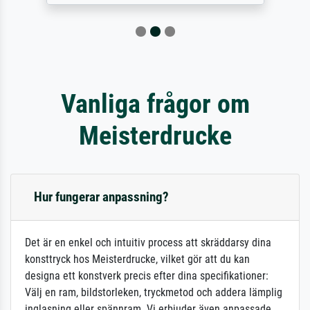
Vanliga frågor om
Meisterdrucke
Hur fungerar anpassning?
Det är en enkel och intuitiv process att skräddarsy dina
konsttryck hos Meisterdrucke, vilket gör att du kan
designa ett konstverk precis efter dina specifikationer:
Välj en ram, bildstorleken, tryckmetod och addera lämplig
inglasning eller spännram. Vi erbjuder även anpassade