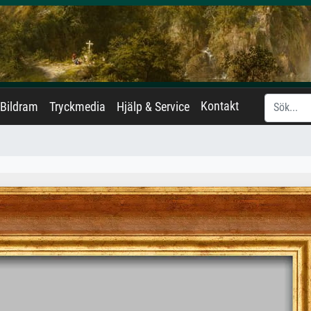
Kontakt
Bildram
Tryckmedia
Hjälp & Service