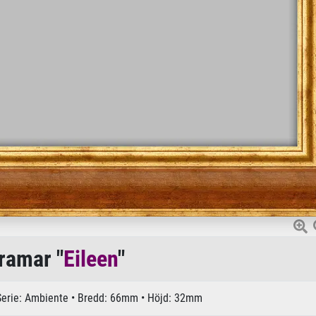
ramar "
Eileen
"
Serie: Ambiente • Bredd: 66mm • Höjd: 32mm