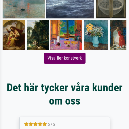
Visa fler konstverk
Det här tycker våra kunder
om oss
5 / 5