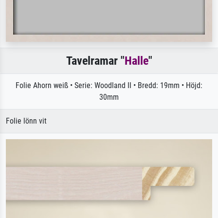
Tavelramar "
Halle
"
Folie Ahorn weiß • Serie: Woodland II • Bredd: 19mm • Höjd:
30mm
Folie lönn vit