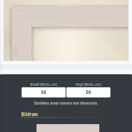
Bredd (Motiv, cm)
Höjd (Motiv, cm)
Storleken avser ramens inre dimension.
Bildram