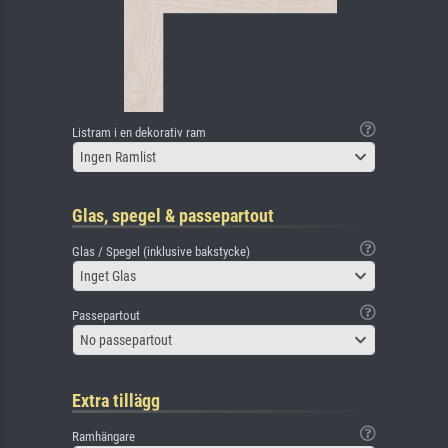
Listram i en dekorativ ram
Ingen Ramlist
Glas, spegel & passepartout
Glas / Spegel (inklusive bakstycke)
Inget Glas
Passepartout
No passepartout
Extra tillägg
Ramhängare