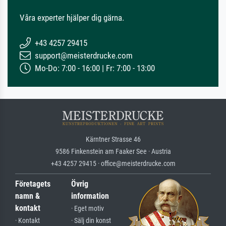
Våra experter hjälper dig gärna.
+43 4257 29415
support@meisterdrucke.com
Mo-Do: 7:00 - 16:00 | Fr: 7:00 - 13:00
Kärntner Strasse 46
9586 Finkenstein am Faaker See · Austria
+43 4257 29415 · office@meisterdrucke.com
Företagets
Övrig
namn &
information
kontakt
· Eget motiv
· Kontakt
· Sälj din konst