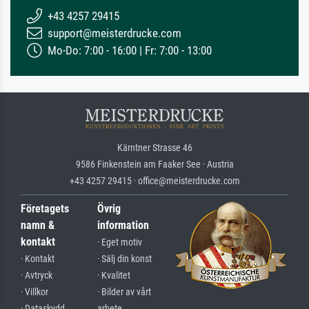
+43 4257 29415
support@meisterdrucke.com
Mo-Do: 7:00 - 16:00 | Fr: 7:00 - 13:00
Kärntner Strasse 46
9586 Finkenstein am Faaker See · Austria
+43 4257 29415 · office@meisterdrucke.com
Företagets
Övrig
namn &
information
kontakt
· Eget motiv
· Kontakt
· Sälj din konst
· Avtryck
· Kvalitet
· Villkor
· Bilder av vårt
· Dataskydd
arbete