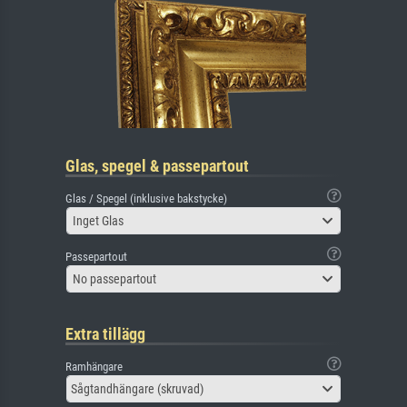
Glas, spegel & passepartout
Glas / Spegel (inklusive bakstycke)
Inget Glas
Passepartout
No passepartout
Extra tillägg
Ramhängare
Sågtandhängare (skruvad)