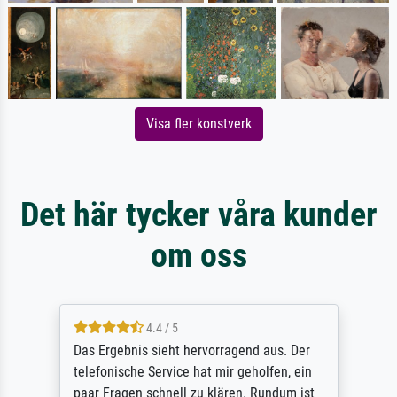
Visa fler konstverk
Det här tycker våra kunder
om oss
4.4 / 5
Das Ergebnis sieht hervorragend aus. Der
telefonische Service hat mir geholfen, ein
paar Fragen schnell zu klären. Rundum ist