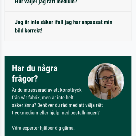
Hur väljer jag rätt medium?
Jag är inte säker ifall jag har anpassat min
bild korrekt!
Har du några
frågor?
Är du intresserad av ett konsttryck
från vår fabrik, men är inte helt
säker ännu? Behöver du råd med att välja rätt
tryckmedium eller hjälp med beställningen?
Våra experter hjälper dig gärna.