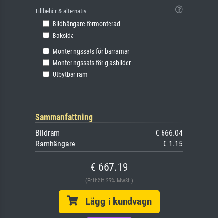
Tillbehör & alternativ
Bildhängare förmonterad
Baksida
Monteringssats för bårramar
Monteringssats för glasbilder
Utbytbar ram
Sammanfattning
Bildram
€ 666.04
Ramhängare
€ 1.15
€ 667.19
(Enthält 25% MwSt.)
Lägg i kundvagn