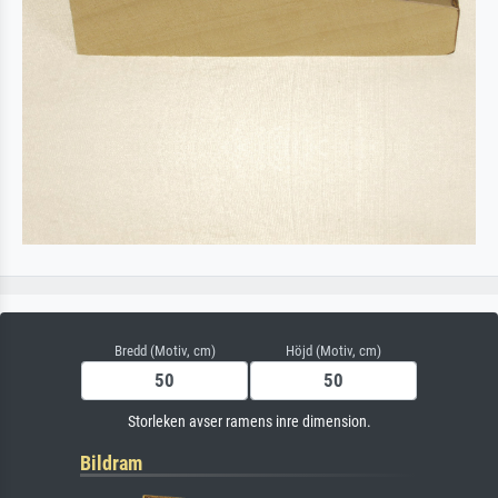
Bredd (Motiv, cm)
Höjd (Motiv, cm)
Storleken avser ramens inre dimension.
Bildram