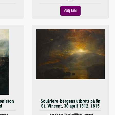
Välj bild
oniston
Soufriere-bergens utbrott på ön
d
St. Vincent, 30 april 1812, 1815