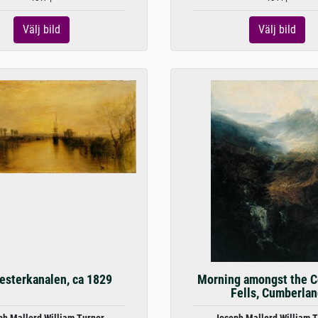
Välj bild
Välj bild
esterkanalen, ca 1829
Morning amongst the C
Fells, Cumberlan