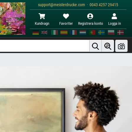
support@meisterdrucke.com · 0043 4257 29415
Kundvagn
Favoriter
Registrera konto
Logga in