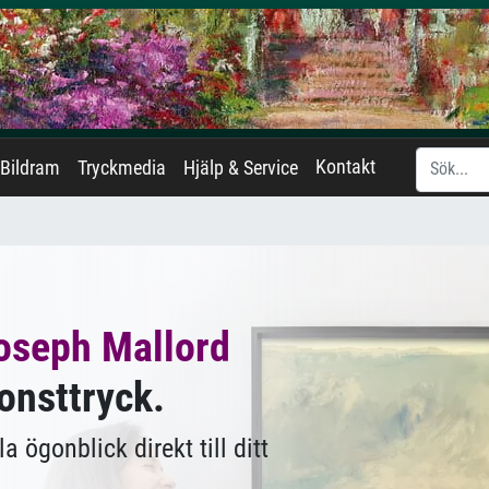
Kontakt
Bildram
Tryckmedia
Hjälp & Service
oseph Mallord
onsttryck.
 ögonblick direkt till ditt