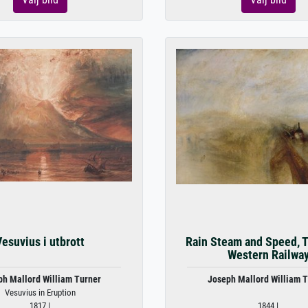
Vesuvius i utbrott
Rain Steam and Speed, 
Western Railwa
ph Mallord William Turner
Joseph Mallord William T
Vesuvius in Eruption
1817 |
1844 |