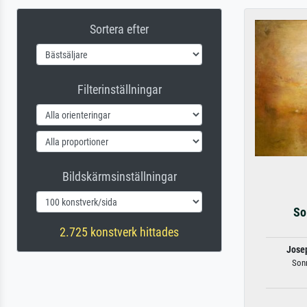
Sortera efter
Filterinställningar
Bildskärmsinställningar
So
2.725 konstverk hittades
Jose
Son