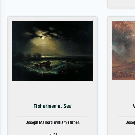
Fishermen at Sea
Joseph Mallord William Turner
Jose
1796 |