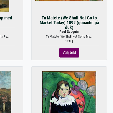
ap med
Ta Matete (We Shall Not Go to
Market Today) 1892 (gouache på
duk)
Paul Gauguin
h Pe...
Ta Matete (We Shall Not Go to Ma...
1892 |
Välj bild