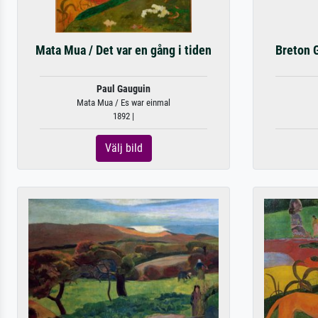
Mata Mua / Det var en gång i tiden
Breton 
Paul Gauguin
Mata Mua / Es war einmal
1892 |
Välj bild