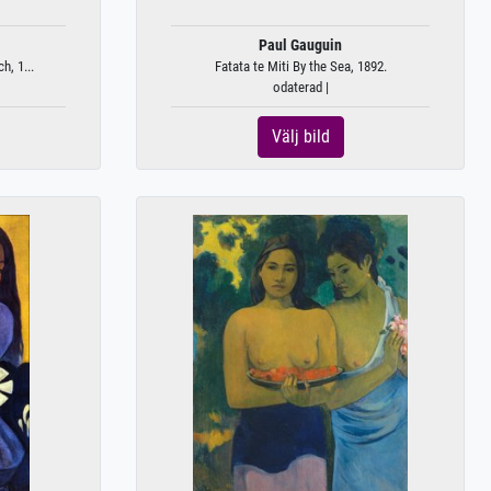
Paul Gauguin
h, 1...
Fatata te Miti By the Sea, 1892.
odaterad |
Välj bild