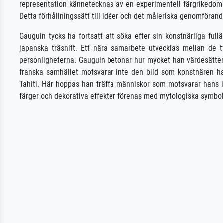
representation kännetecknas av en experimentell färgrikedo
Detta förhållningssätt till idéer och det måleriska genomförand
Gauguin tycks ha fortsatt att söka efter sin konstnärliga ful
japanska träsnitt. Ett nära samarbete utvecklas mellan de
personligheterna. Gauguin betonar hur mycket han värdesätter
franska samhället motsvarar inte den bild som konstnären ha
Tahiti. Här hoppas han träffa människor som motsvarar hans i
färger och dekorativa effekter förenas med mytologiska symbol