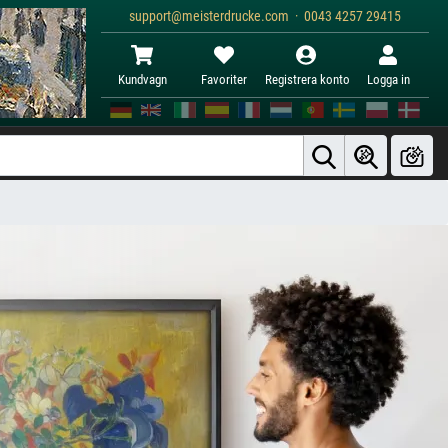
support@meisterdrucke.com · 0043 4257 29415
Kundvagn
Favoriter
Registrera konto
Logga in