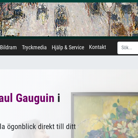
Kontakt
Bildram
Tryckmedia
Hjälp & Service
aul Gauguin
i
 ögonblick direkt till ditt