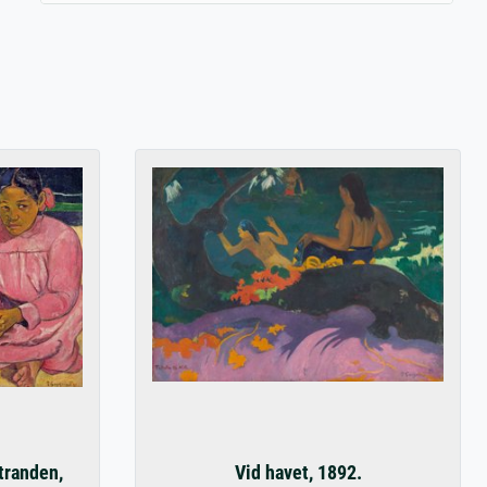
stranden,
Vid havet, 1892.