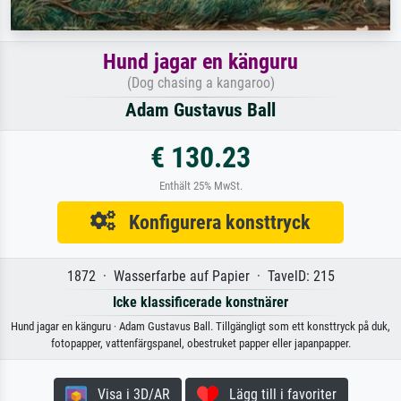
Hund jagar en känguru
(Dog chasing a kangaroo)
Adam Gustavus Ball
€ 130.23
Enthält 25% MwSt.
Konfigurera konsttryck
1872 · Wasserfarbe auf Papier · TavelD: 215
Icke klassificerade konstnärer
Hund jagar en känguru · Adam Gustavus Ball. Tillgängligt som ett konsttryck på duk,
fotopapper, vattenfärgspanel, obestruket papper eller japanpapper.
Visa i 3D/AR
Lägg till i favoriter