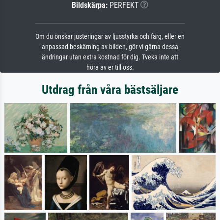
Bildskärpa:
PERFEKT
Om du önskar justeringar av ljusstyrka och färg, eller en
anpassad beskärning av bilden, gör vi gärna dessa
ändringar utan extra kostnad för dig. Tveka inte att
höra av er till oss.
Utdrag från våra bästsäljare