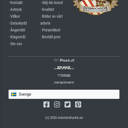
· Kontakt
· Sälj din konst
· Avtryck
· Kvalitet
· Villkor
· Bilder av vårt
· Dataskydd
arbete
· Ångerrätt
· Presentkort
· Klagomål
· Beställ prov
· Om oss
Sverige
(c) 2026 meisterdrucke.se