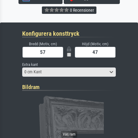
0 Recensioner
Konfigurera konsttryck
Bredd (Motiv, cm)
Höjd (Motiv, cm)
Extra kant
0 cm Kant
Bildram