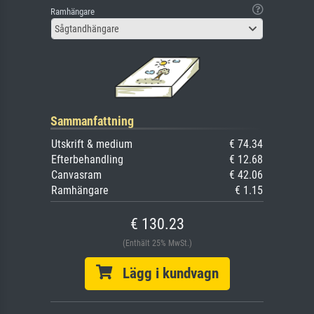
Ramhängare
Sågtandhängare
Sammanfattning
Utskrift & medium
€ 74.34
Efterbehandling
€ 12.68
Canvasram
€ 42.06
Ramhängare
€ 1.15
€ 130.23
(Enthält 25% MwSt.)
Lägg i kundvagn