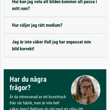
Hur kan jag veta att bilden kommer att passa i
mitt rum?
Hur väljer jag rätt medium?
Jag är inte säker ifall jag har anpassat min
bild korrekt!
Har du några
frågor?
Är du intresserad av ett konsttryck
från vår fabrik, men är inte helt
säker ännu? Behöver du råd med att välja rätt