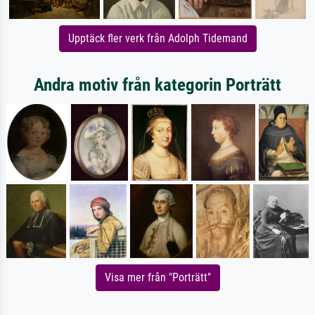
Upptäck fler verk från Adolph Tidemand
Andra motiv från kategorin Porträtt
Visa mer från "Porträtt"