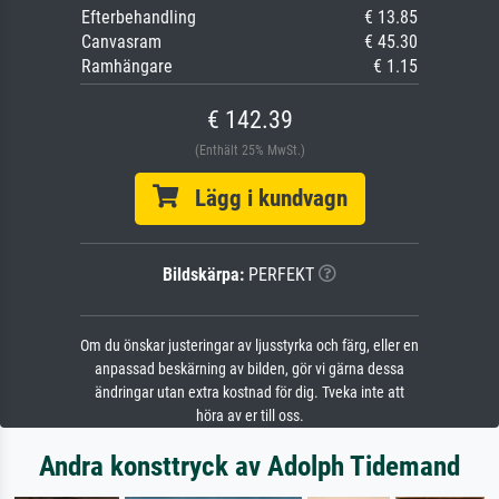
Efterbehandling
€ 13.85
Canvasram
€ 45.30
Ramhängare
€ 1.15
€ 142.39
(Enthält 25% MwSt.)
Lägg i kundvagn
Bildskärpa:
PERFEKT
Om du önskar justeringar av ljusstyrka och färg, eller en
anpassad beskärning av bilden, gör vi gärna dessa
ändringar utan extra kostnad för dig. Tveka inte att
höra av er till oss.
Andra konsttryck av Adolph Tidemand