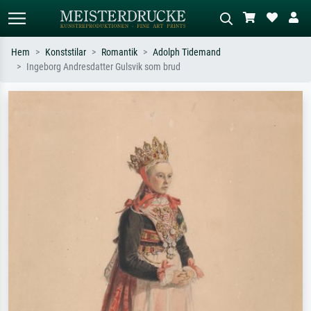
Hem
Konststilar
Romantik
Adolph Tidemand
Ingeborg Andresdatter Gulsvik som brud
Standardsök
AI-bildsökning
Sök efter konstnär, titel eller stil –
Beskriv scenen – t.ex. grön äng,
t.ex. Monet, Stjärnenatt,
abstrakt med mycket rött, mörk
impressionism, Hokusai-våg, naken.
oljemålning, stående naken bredvid ett
träd.