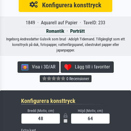
Konfigurera konsttryck
1849 · Aquarell auf Papier · TavelD: 233
Romantik
·
Porträtt
Ingeborg Andresdatter Gulsvik som brud · Adolph Tidemand. Tillgängligt som ett
konsttryck på duk, fotopapper, vattenfärgspanel, obestruket papper eller
japanpapper.
Visa i 3D/AR
Lägg till i favoriter
0 Recensioner
Konfigurera konsttryck
Bredd (Motiv, cm)
Höjd (Motiv, cm)
Extra kant