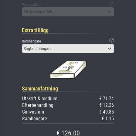
Passepartout
No passepartout
Extra tillägg
Ramhängare
Sågtandhängare
Sammanfattning
Utskrift & medium
€ 71.74
Efterbehandling
€ 12.26
Canvasram
€ 40.85
Ramhängare
€ 1.15
€ 126.00