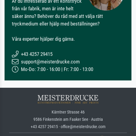
Är du intresserad av ett konsttryck
från vår fabrik, men är inte helt
säker ännu? Behöver du råd med att välja rätt
tryckmedium eller hjälp med beställningen?
Våra experter hjälper dig gärna.
+43 4257 29415
support@meisterdrucke.com
Mo-Do: 7:00 - 16:00 | Fr: 7:00 - 13:00
Kärntner Strasse 46
9586 Finkenstein am Faaker See · Austria
+43 4257 29415 · office@meisterdrucke.com