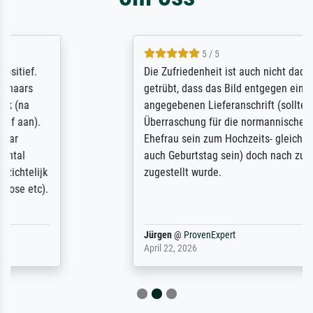
5 / 5
Die Zufriedenheit ist auch nicht dadurch
getrübt, dass das Bild entgegen einer
angegebenen Lieferanschrift (sollte eine
Überraschung für die normannische
Ehefrau sein zum Hochzeits- gleichzeitig
auch Geburtstag sein) doch nach zu Hause
zugestellt wurde.
Jürgen
@
ProvenExpert
April 22, 2026