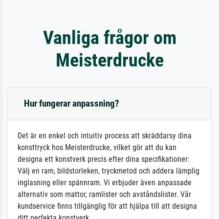
Vanliga frågor om
Meisterdrucke
Hur fungerar anpassning?
Det är en enkel och intuitiv process att skräddarsy dina
konsttryck hos Meisterdrucke, vilket gör att du kan
designa ett konstverk precis efter dina specifikationer:
Välj en ram, bildstorleken, tryckmetod och addera lämplig
inglasning eller spännram. Vi erbjuder även anpassade
alternativ som mattor, ramlister och avståndslister. Vår
kundservice finns tillgänglig för att hjälpa till att designa
ditt perfekta konstverk.