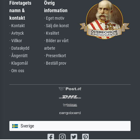
Företagets
Övrig
namn &
information
kontakt
· Eget motiv
· Kontakt
· Sälj din konst
· Avtryck
· Kvalitet
· Villkor
· Bilder av vårt
· Dataskydd
arbete
· Ångerrätt
· Presentkort
· Klagomål
· Beställ prov
· Om oss
Sverige