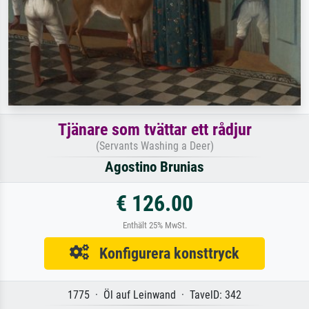
Tjänare som tvättar ett rådjur
(Servants Washing a Deer)
Agostino Brunias
€ 126.00
Enthält 25% MwSt.
Konfigurera konsttryck
1775 · Öl auf Leinwand · TavelD: 342