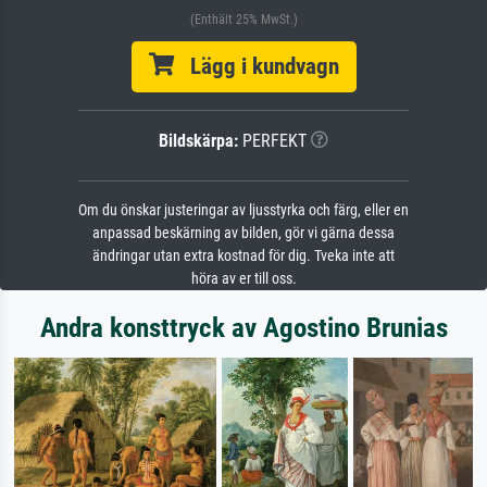
(Enthält 25% MwSt.)
Lägg i kundvagn
Bildskärpa:
PERFEKT
Om du önskar justeringar av ljusstyrka och färg, eller en
anpassad beskärning av bilden, gör vi gärna dessa
ändringar utan extra kostnad för dig. Tveka inte att
höra av er till oss.
Andra konsttryck av Agostino Brunias