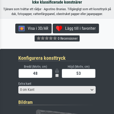
Icke klassificerade konstnärer
Tjänare som tvättar ett rådjur · Agostino Brunias. Tillgängligt som ett konsttryck på
duk, fotopapper, vattenfärgspanel, obestruket papper eller japanpapper.
Visa i 3D/AR
Lägg till i favoriter
0 Recensioner
Konfigurera konsttryck
Bredd (Motiv, cm)
Höjd (Motiv, cm)
Extra kant
0 cm Kant
Bildram