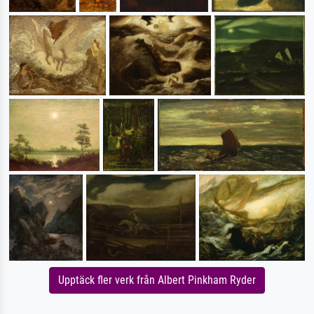
Upptäck fler verk från Albert Pinkham Ryder