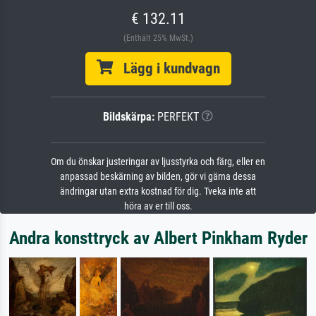
€ 132.11
(Enthält 25% MwSt.)
Lägg i kundvagn
Bildskärpa:
PERFEKT
Om du önskar justeringar av ljusstyrka och färg, eller en
anpassad beskärning av bilden, gör vi gärna dessa
ändringar utan extra kostnad för dig. Tveka inte att
höra av er till oss.
Andra konsttryck av Albert Pinkham Ryder