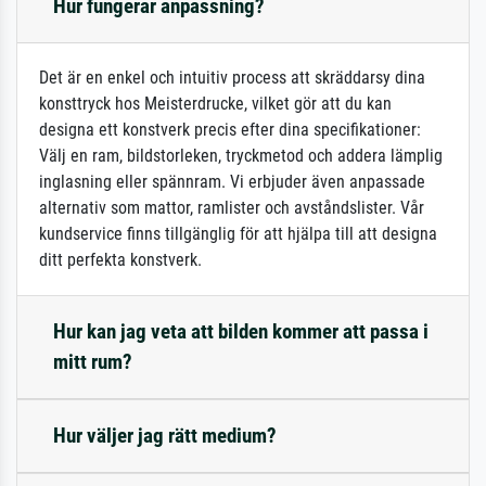
Hur fungerar anpassning?
Det är en enkel och intuitiv process att skräddarsy dina
konsttryck hos Meisterdrucke, vilket gör att du kan
designa ett konstverk precis efter dina specifikationer:
Välj en ram, bildstorleken, tryckmetod och addera lämplig
inglasning eller spännram. Vi erbjuder även anpassade
alternativ som mattor, ramlister och avståndslister. Vår
kundservice finns tillgänglig för att hjälpa till att designa
ditt perfekta konstverk.
Hur kan jag veta att bilden kommer att passa i
mitt rum?
Hur väljer jag rätt medium?