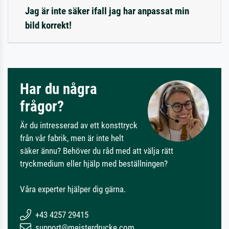
Jag är inte säker ifall jag har anpassat min
bild korrekt!
Har du några
frågor?
Är du intresserad av ett konsttryck
från vår fabrik, men är inte helt
säker ännu? Behöver du råd med att välja rätt
tryckmedium eller hjälp med beställningen?
Våra experter hjälper dig gärna.
+43 4257 29415
support@meisterdrucke.com