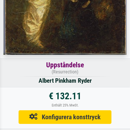
Uppståndelse
(Resurrection)
Albert Pinkham Ryder
€ 132.11
Enthält 25% MwSt.
Konfigurera konsttryck