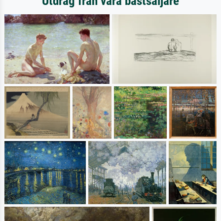
Utdrag från våra bästsäljare