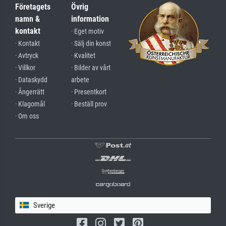
Företagets
Övrig
namn &
information
kontakt
· Eget motiv
· Kontakt
· Sälj din konst
· Avtryck
· Kvalitet
· Villkor
· Bilder av vårt
· Dataskydd
arbete
· Ångerrätt
· Presentkort
· Klagomål
· Beställ prov
· Om oss
Sverige