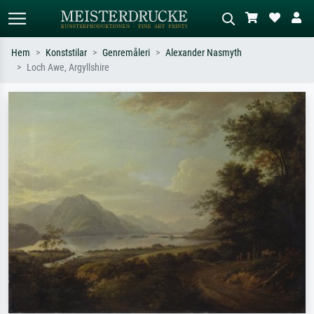
Hem
Konststilar
Genremåleri
Alexander Nasmyth
Loch Awe, Argyllshire
Standardsök
AI-bildsökning
Sök efter konstnär, titel eller stil –
Beskriv scenen – t.ex. grön äng,
t.ex. Monet, Stjärnenatt,
abstrakt med mycket rött, mörk
impressionism, Hokusai-våg, naken.
oljemålning, stående naken bredvid ett
träd.