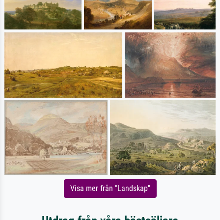
Visa mer från "Landskap"