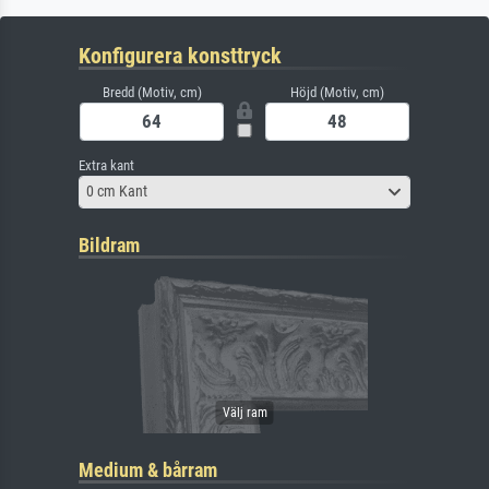
Konfigurera konsttryck
Bredd (Motiv, cm)
Höjd (Motiv, cm)
Extra kant
0 cm Kant
Bildram
Medium & bårram