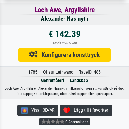
Loch Awe, Argyllshire
Alexander Nasmyth
€ 142.39
Enthält 25% MwSt.
Konfigurera konsttryck
1785 · Öl auf Leinwand · TavelD: 485
Genremåleri
·
Landskap
Loch Awe, Argyllshire · Alexander Nasmyth. Tillgängligt som ett konsttryck på duk,
fotopapper, vattenfärgspanel, obestruket papper eller japanpapper.
Visa i 3D/AR
Lägg till i favoriter
0 Recensioner