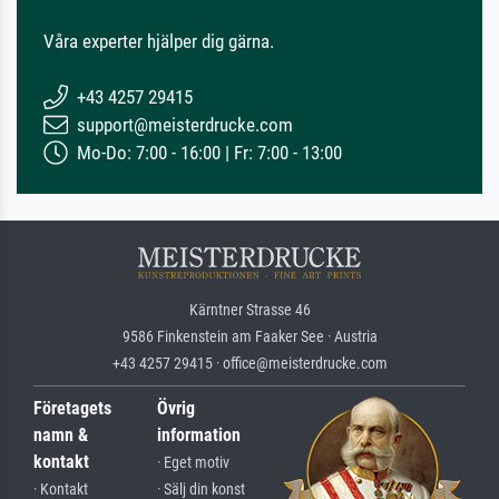
Våra experter hjälper dig gärna.
+43 4257 29415
support@meisterdrucke.com
Mo-Do: 7:00 - 16:00 | Fr: 7:00 - 13:00
Kärntner Strasse 46
9586 Finkenstein am Faaker See · Austria
+43 4257 29415 · office@meisterdrucke.com
Företagets
Övrig
namn &
information
kontakt
· Eget motiv
· Kontakt
· Sälj din konst