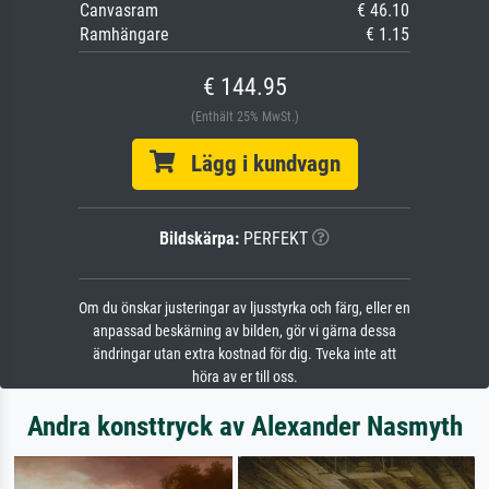
Canvasram
€ 46.10
Ramhängare
€ 1.15
€ 144.95
(Enthält 25% MwSt.)
Lägg i kundvagn
Bildskärpa:
PERFEKT
Om du önskar justeringar av ljusstyrka och färg, eller en
anpassad beskärning av bilden, gör vi gärna dessa
ändringar utan extra kostnad för dig. Tveka inte att
höra av er till oss.
Andra konsttryck av Alexander Nasmyth