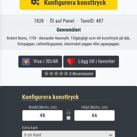
Konfigurera konsttryck
1828 · Öl auf Panel · TavelD: 487
Genremåleri
Robert Burns, 1759 · Alexander Nasmyth. Tillgängligt som ett konsttryck på duk,
fotopapper, vattenfärgspanel, obestruket papper eller japanpapper.
Visa i 3D/AR
Lägg till i favoriter
0 Recensioner
Konfigurera konsttryck
Bredd (Motiv, cm)
Höjd (Motiv, cm)
Extra kant
0 cm Kant