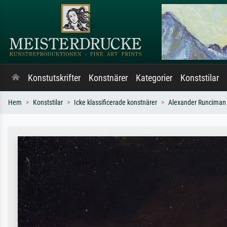
Konstutskrifter
Konstnärer
Kategorier
Konststilar
Hem
Konststilar
Icke klassificerade konstnärer
Alexander Runciman