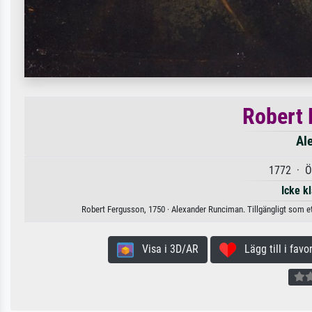
Robert 
Al
1772 · Öl
Icke k
Robert Fergusson, 1750 · Alexander Runciman. Tillgängligt som et
Visa i 3D/AR
Lägg till i favor