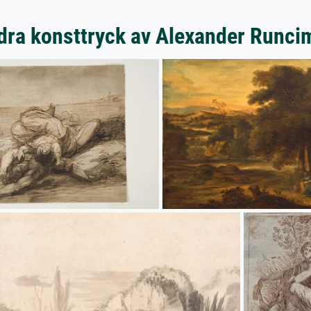
dra konsttryck av Alexander Runci