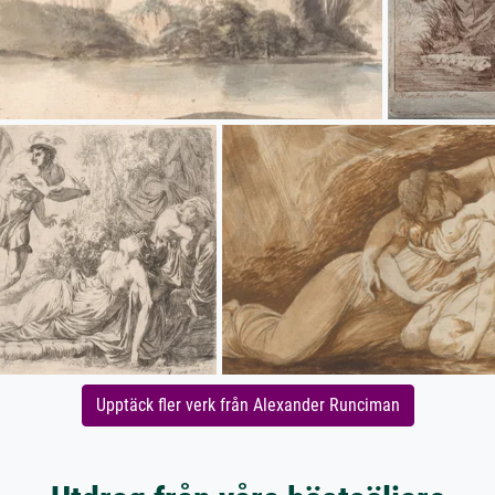
Upptäck fler verk från Alexander Runciman