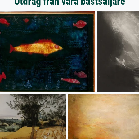
Utdrag från våra bästsäljare