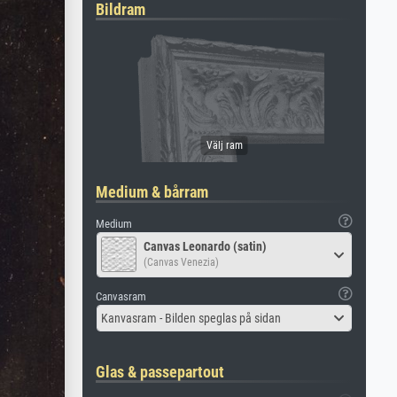
Bildram
Medium & bårram
Medium
Canvas Leonardo (satin)
(Canvas Venezia)
Canvasram
Kanvasram - Bilden speglas på sidan
Glas & passepartout