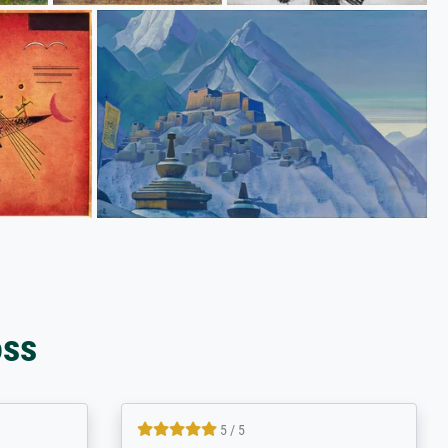
oss
5 / 5