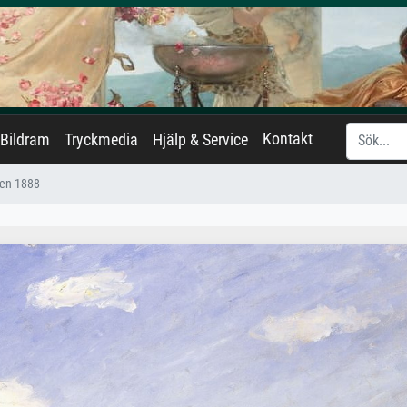
Kontakt
Bildram
Tryckmedia
Hjälp & Service
en 1888