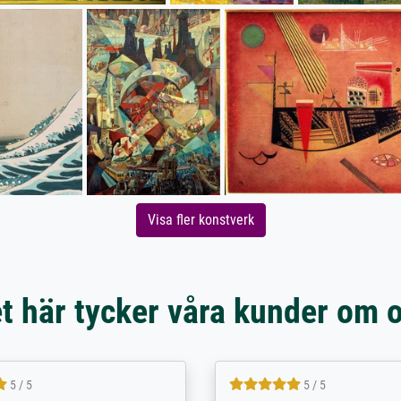
Visa fler konstverk
t här tycker våra kunder om 
5 / 5
5 / 5