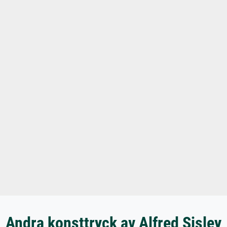
Andra konsttryck av Alfred Sisley