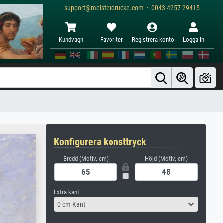
support@meisterdrucke.com · 0043 4257 29415
Kundvagn
Favoriter
Registrera konto
Logga in
Konfigurera konsttryck
Bredd (Motiv, cm)
Höjd (Motiv, cm)
Extra kant
0 cm Kant