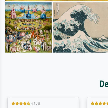
De
5 / 5