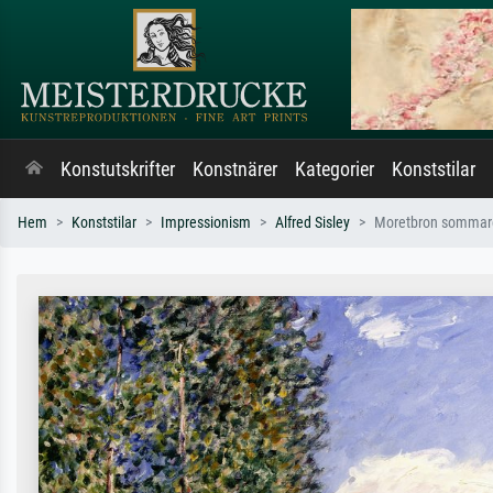
Konstutskrifter
Konstnärer
Kategorier
Konststilar
Hem
Konststilar
Impressionism
Alfred Sisley
Moretbron sommar