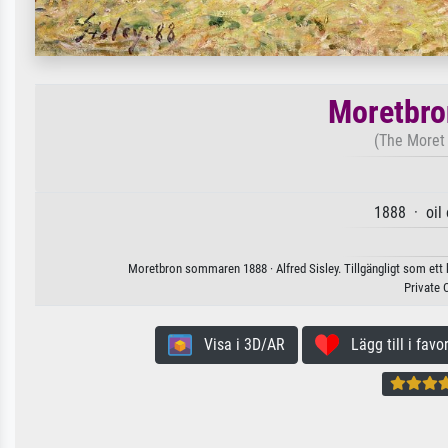
Moretbr
(The Moret 
1888 · oil
Moretbron sommaren 1888 · Alfred Sisley. Tillgängligt som ett 
Private 
Visa i 3D/AR
Lägg till i favor