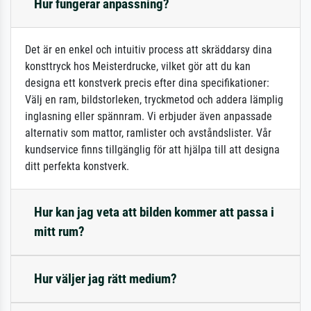
Hur fungerar anpassning?
Det är en enkel och intuitiv process att skräddarsy dina
konsttryck hos Meisterdrucke, vilket gör att du kan
designa ett konstverk precis efter dina specifikationer:
Välj en ram, bildstorleken, tryckmetod och addera lämplig
inglasning eller spännram. Vi erbjuder även anpassade
alternativ som mattor, ramlister och avståndslister. Vår
kundservice finns tillgänglig för att hjälpa till att designa
ditt perfekta konstverk.
Hur kan jag veta att bilden kommer att passa i
mitt rum?
Hur väljer jag rätt medium?