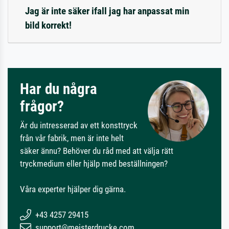
Jag är inte säker ifall jag har anpassat min
bild korrekt!
Har du några
frågor?
Är du intresserad av ett konsttryck
från vår fabrik, men är inte helt
säker ännu? Behöver du råd med att välja rätt
tryckmedium eller hjälp med beställningen?
Våra experter hjälper dig gärna.
+43 4257 29415
support@meisterdrucke.com