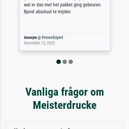
Dank!
Reinhold,
@
ProvenExpert
April 22, 2026
Vanliga frågor om
Meisterdrucke