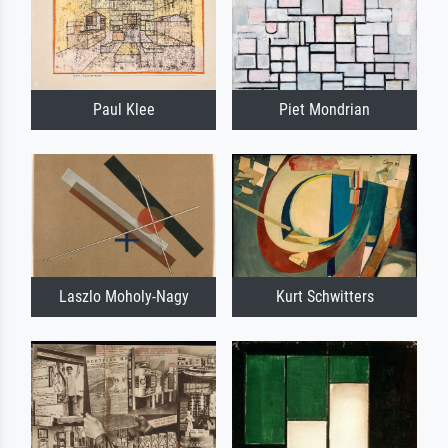
Paul Klee
Piet Mondrian
Laszlo Moholy-Nagy
Kurt Schwitters