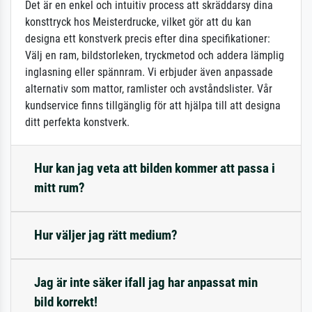
Det är en enkel och intuitiv process att skräddarsy dina
konsttryck hos Meisterdrucke, vilket gör att du kan
designa ett konstverk precis efter dina specifikationer:
Välj en ram, bildstorleken, tryckmetod och addera lämplig
inglasning eller spännram. Vi erbjuder även anpassade
alternativ som mattor, ramlister och avståndslister. Vår
kundservice finns tillgänglig för att hjälpa till att designa
ditt perfekta konstverk.
Hur kan jag veta att bilden kommer att passa i
mitt rum?
Hur väljer jag rätt medium?
Jag är inte säker ifall jag har anpassat min
bild korrekt!