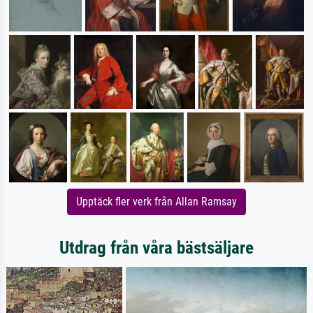
Upptäck fler verk från Allan Ramsay
Utdrag från våra bästsäljare