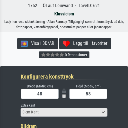
1762 · Öl auf Leinwand · TavelD: 621
Klassicism
Lady i en rosa sidenklänning · Allan Ramsay. Tillgängligt som ett konsttryck på duk,
fotopapper, vattenfärgspanel, obestruket papper eller japanpapper.
Visa i 3D/AR
Lägg till i favoriter
0 Recensioner
Konfigurera konsttryck
Bredd (Motiv, cm)
Höjd (Motiv, cm)
Extra kant
0 cm Kant
Bildram