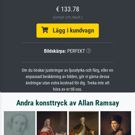
€ 133.78
(Enthält 25% MwSt.)
Lägg i kundvagn
Bildskärpa:
PERFEKT
Om du önskar justeringar av ljusstyrka och färg, eller en
anpassad beskärning av bilden, gör vi gärna dessa
ändringar utan extra kostnad för dig. Tveka inte att
höra av er till oss.
Andra konsttryck av Allan Ramsay