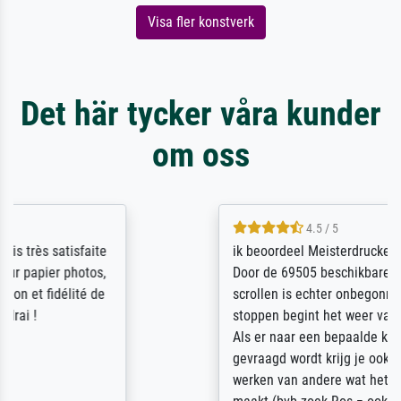
Visa fler konstverk
Det här tycker våra kunder
om oss
4.5 / 5
ik beoordeel Meisterdrucke zeer positief.
Door de 69505 beschikbare kunstenaars
scrollen is echter onbegonnen werk (na
stoppen begint het weer van voor af aan).
Als er naar een bepaalde kunstenaar
gevraagd wordt krijg je ook een aantal
werken van andere wat het onoverzichtelijk