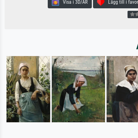
Visa i 3D/AR
Lägg till i favor