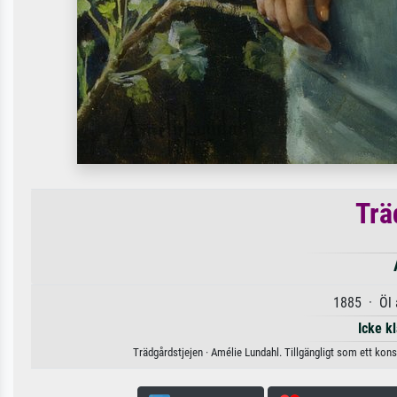
Trä
1885 · Öl 
Icke k
Trädgårdstjejen · Amélie Lundahl. Tillgängligt som ett kons