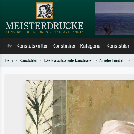
Konstutskrifter
Konstnärer
Kategorier
Konststilar
Hem
Konststilar
Icke klassificerade konstnärer
Amélie Lundahl
T