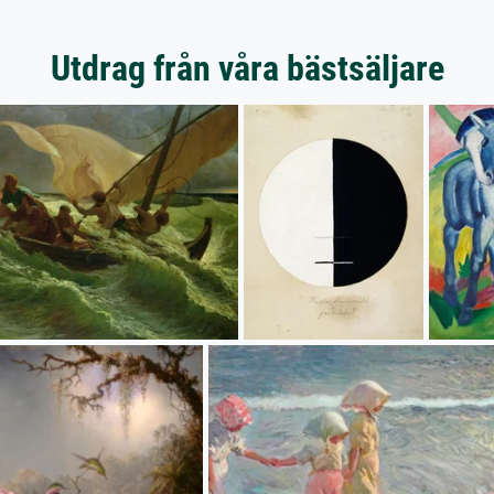
Utdrag från våra bästsäljare