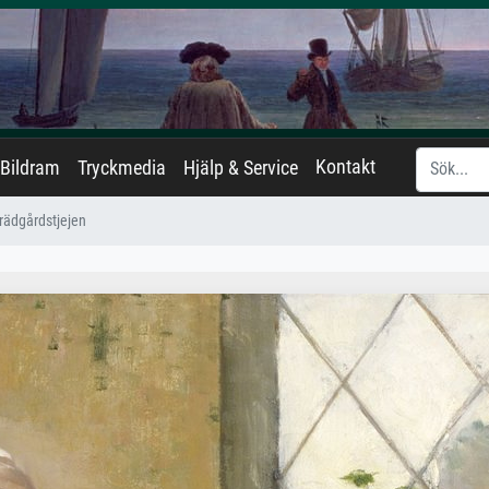
Kontakt
Bildram
Tryckmedia
Hjälp & Service
rädgårdstjejen