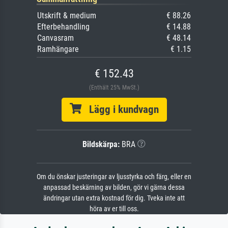
Utskrift & medium
€ 88.26
Efterbehandling
€ 14.88
Canvasram
€ 48.14
Ramhängare
€ 1.15
€ 152.43
(Enthält 25% MwSt.)
Lägg i kundvagn
Bildskärpa:
BRA
Om du önskar justeringar av ljusstyrka och färg, eller en
anpassad beskärning av bilden, gör vi gärna dessa
ändringar utan extra kostnad för dig. Tveka inte att
höra av er till oss.