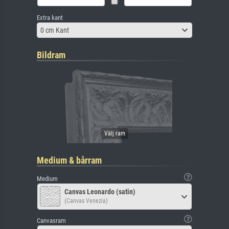
Extra kant
0 cm Kant
Bildram
Medium & bårram
Medium
Canvas Leonardo (satin)
(Canvas Venezia)
Canvasram