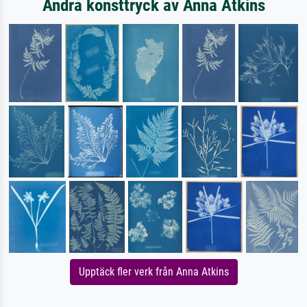
Andra konsttryck av Anna Atkins
Upptäck fler verk från Anna Atkins