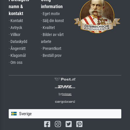
namn &
information
kontakt
· Eget motiv
· Kontakt
· Sälj din konst
· Avtryck
· Kvalitet
· Villkor
· Bilder av vårt
· Dataskydd
arbete
· Ångerrätt
· Presentkort
· Klagomål
· Beställ prov
· Om oss
Sverige