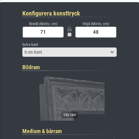
Konfigurera konsttryck
Bredd (Motiv, cm)
Höjd (Motiv, cm)
Extra kant
0 cm Kant
Bildram
Medium & bårram