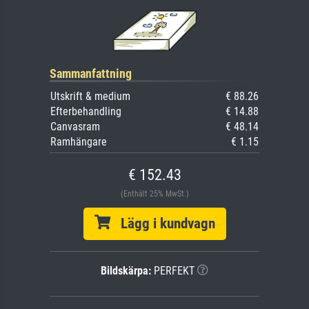
Sammanfattning
Utskrift & medium
€ 88.26
Efterbehandling
€ 14.88
Canvasram
€ 48.14
Ramhängare
€ 1.15
€ 152.43
(Enthält 25% MwSt.)
Lägg i kundvagn
Bildskärpa:
PERFEKT