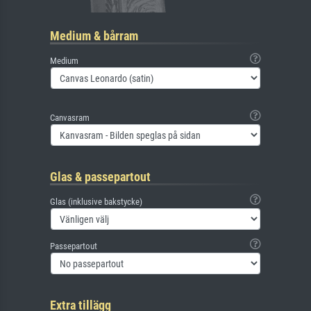
Medium & bårram
Medium
Canvasram
Glas & passepartout
Glas (inklusive bakstycke)
Passepartout
Extra tillägg