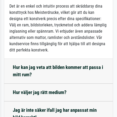
Det är en enkel och intuitiv process att skräddarsy dina
konsttryck hos Meisterdrucke, vilket gör att du kan
designa ett konstverk precis efter dina specifikationer:
Välj en ram, bildstorleken, tryckmetod och addera lämplig
inglasning eller spännram. Vi erbjuder även anpassade
alternativ som mattor, ramlister och avståndslister. Vår
kundservice finns tillgänglig för att hjälpa till att designa
ditt perfekta konstverk.
Hur kan jag veta att bilden kommer att passa i
mitt rum?
Hur väljer jag rätt medium?
Jag är inte säker ifall jag har anpassat min