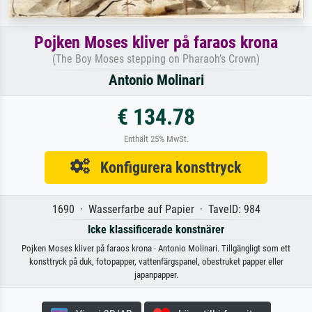
Pojken Moses kliver på faraos krona
(The Boy Moses stepping on Pharaoh’s Crown)
Antonio Molinari
€ 134.78
Enthält 25% MwSt.
Konfigurera konsttryck
1690 · Wasserfarbe auf Papier · TavelD: 984
Icke klassificerade konstnärer
Pojken Moses kliver på faraos krona · Antonio Molinari. Tillgängligt som ett
konsttryck på duk, fotopapper, vattenfärgspanel, obestruket papper eller
japanpapper.