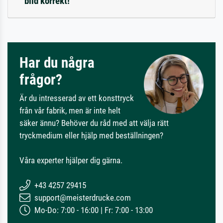
bild korrekt!
Har du några
frågor?
Är du intresserad av ett konsttryck
från vår fabrik, men är inte helt
säker ännu? Behöver du råd med att välja rätt
tryckmedium eller hjälp med beställningen?
Våra experter hjälper dig gärna.
+43 4257 29415
support@meisterdrucke.com
Mo-Do: 7:00 - 16:00 | Fr: 7:00 - 13:00