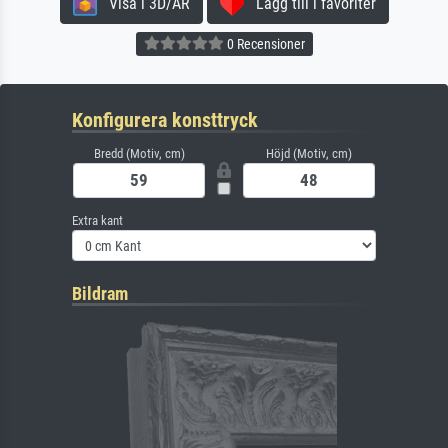
Visa i 3D/AR
Lägg till i favoriter
0 Recensioner
Konfigurera konsttryck
Bredd (Motiv, cm)
Höjd (Motiv, cm)
Extra kant
Bildram