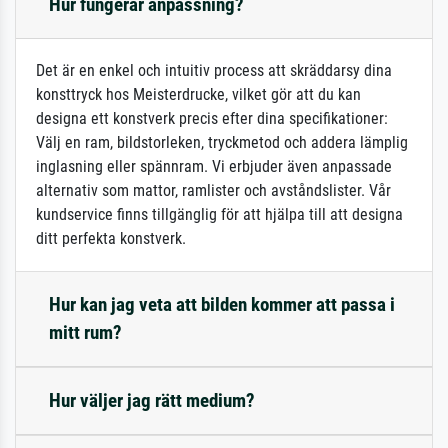
Hur fungerar anpassning?
Det är en enkel och intuitiv process att skräddarsy dina
konsttryck hos Meisterdrucke, vilket gör att du kan
designa ett konstverk precis efter dina specifikationer:
Välj en ram, bildstorleken, tryckmetod och addera lämplig
inglasning eller spännram. Vi erbjuder även anpassade
alternativ som mattor, ramlister och avståndslister. Vår
kundservice finns tillgänglig för att hjälpa till att designa
ditt perfekta konstverk.
Hur kan jag veta att bilden kommer att passa i
mitt rum?
Hur väljer jag rätt medium?