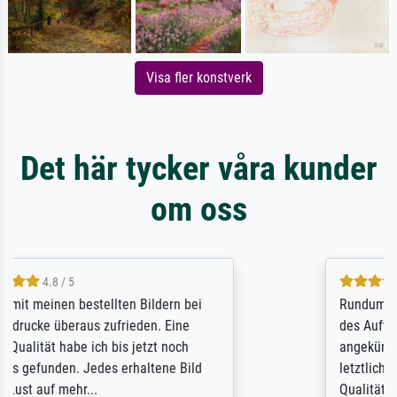
Visa fler konstverk
Det här tycker våra kunder
om oss
5 / 5
Rundum positive Erfahrung. Die Ausführung
des Auftrags hat eine Weile gedauert, die
angekündigte Lieferzeit wurde aber
letztlich sogar etwas unterschritten. Die
Qualität des Papiers und des Drucks