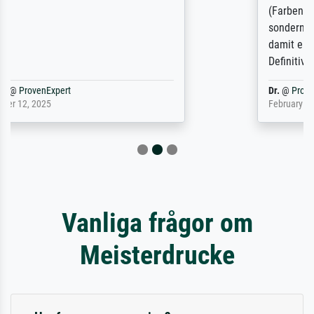
(Farben, Details usw.) ist nicht nur gut,
sondern hervorragend. Selbst ein Druck ist
damit ein Kunstwerk im eigenen Sinne.
Definitiv den Pre...
Dr.
@
ProvenExpert
February 3, 2026
Vanliga frågor om
Meisterdrucke