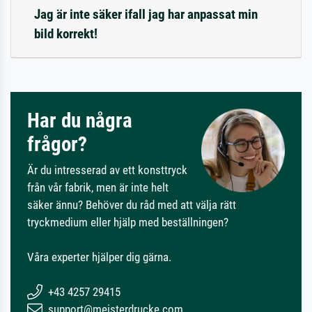
Jag är inte säker ifall jag har anpassat min
bild korrekt!
Har du några
frågor?
Är du intresserad av ett konsttryck
från vår fabrik, men är inte helt
säker ännu? Behöver du råd med att välja rätt
tryckmedium eller hjälp med beställningen?
Våra experter hjälper dig gärna.
+43 4257 29415
support@meisterdrucke.com