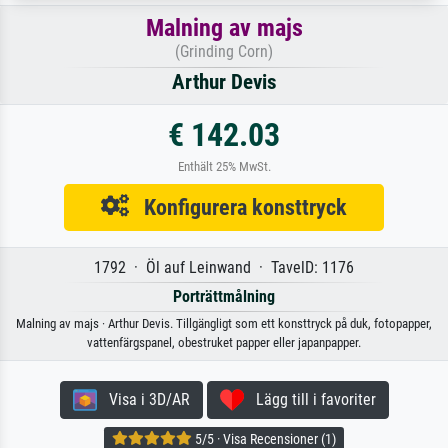
Malning av majs
(Grinding Corn)
Arthur Devis
€ 142.03
Enthält 25% MwSt.
Konfigurera konsttryck
1792 · Öl auf Leinwand · TavelD: 1176
Porträttmålning
Malning av majs · Arthur Devis. Tillgängligt som ett konsttryck på duk, fotopapper,
vattenfärgspanel, obestruket papper eller japanpapper.
Visa i 3D/AR
Lägg till i favoriter
5/5 · Visa Recensioner (1)