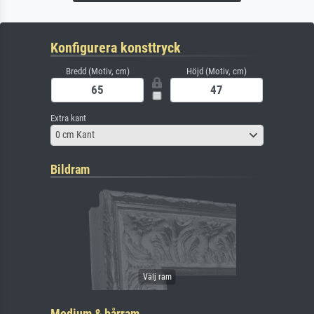
Konfigurera konsttryck
Bredd (Motiv, cm)
Höjd (Motiv, cm)
Extra kant
0 cm Kant
Bildram
Medium & bårram