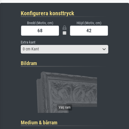
Konfigurera konsttryck
Bredd (Motiv, cm)
Höjd (Motiv, cm)
Extra kant
0 cm Kant
Bildram
Medium & bårram