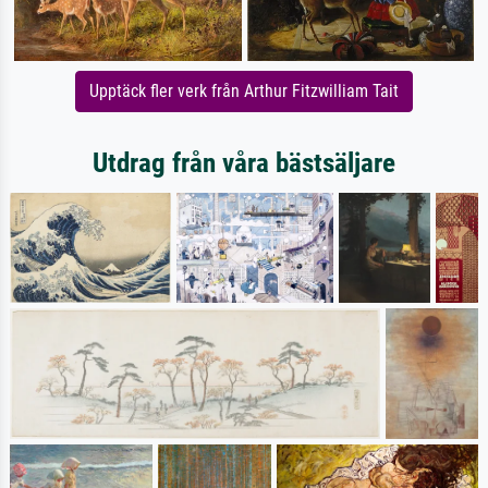
Upptäck fler verk från Arthur Fitzwilliam Tait
Utdrag från våra bästsäljare