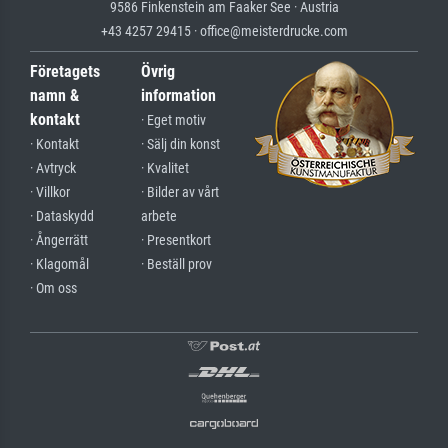
9586 Finkenstein am Faaker See · Austria
+43 4257 29415 · office@meisterdrucke.com
Företagets
Övrig
namn &
information
kontakt
· Eget motiv
· Kontakt
· Sälj din konst
· Avtryck
· Kvalitet
· Villkor
· Bilder av vårt
· Dataskydd
arbete
· Ångerrätt
· Presentkort
· Klagomål
· Beställ prov
· Om oss