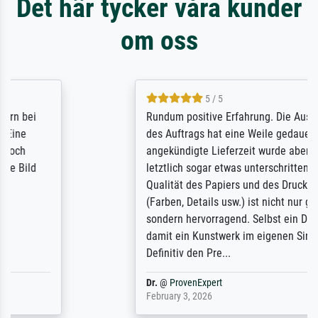
Det här tycker våra kunder
om oss
5 / 5
Rundum positive Erfahrung. Die Ausführung
des Auftrags hat eine Weile gedauert, die
angekündigte Lieferzeit wurde aber
letztlich sogar etwas unterschritten. Die
Qualität des Papiers und des Drucks
(Farben, Details usw.) ist nicht nur gut,
sondern hervorragend. Selbst ein Druck ist
damit ein Kunstwerk im eigenen Sinne.
Definitiv den Pre...
Dr.
@
ProvenExpert
February 3, 2026