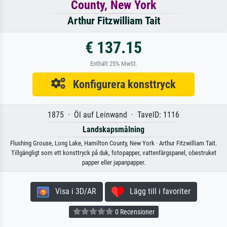
County, New York
Arthur Fitzwilliam Tait
€ 137.15
Enthält 25% MwSt.
Konfigurera konsttryck
1875 · Öl auf Leinwand · TavelD: 1116
Landskapsmålning
Flushing Grouse, Long Lake, Hamilton County, New York · Arthur Fitzwilliam Tait.
Tillgängligt som ett konsttryck på duk, fotopapper, vattenfärgspanel, obestruket
papper eller japanpapper.
Visa i 3D/AR
Lägg till i favoriter
0 Recensioner