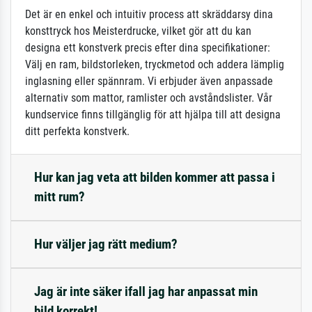
Det är en enkel och intuitiv process att skräddarsy dina
konsttryck hos Meisterdrucke, vilket gör att du kan
designa ett konstverk precis efter dina specifikationer:
Välj en ram, bildstorleken, tryckmetod och addera lämplig
inglasning eller spännram. Vi erbjuder även anpassade
alternativ som mattor, ramlister och avståndslister. Vår
kundservice finns tillgänglig för att hjälpa till att designa
ditt perfekta konstverk.
Hur kan jag veta att bilden kommer att passa i
mitt rum?
Hur väljer jag rätt medium?
Jag är inte säker ifall jag har anpassat min
bild korrekt!