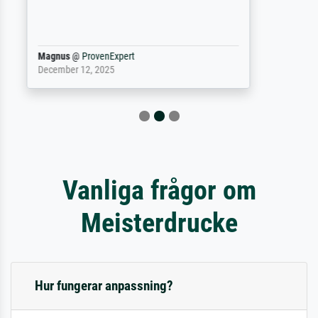
damit ein Kunstwerk im eigenen Sinne.
Definitiv den Pre...
Dr.
@
ProvenExpert
February 3, 2026
Vanliga frågor om
Meisterdrucke
Hur fungerar anpassning?