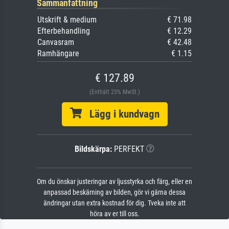
Sammanfattning
Utskrift & medium
€ 71.98
Efterbehandling
€ 12.29
Canvasram
€ 42.48
Ramhängare
€ 1.15
€ 127.89
(Enthält 25% MwSt.)
Lägg i kundvagn
Bildskärpa:
PERFEKT
Om du önskar justeringar av ljusstyrka och färg, eller en
anpassad beskärning av bilden, gör vi gärna dessa
ändringar utan extra kostnad för dig. Tveka inte att
höra av er till oss.