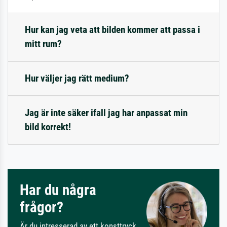
Hur kan jag veta att bilden kommer att passa i
mitt rum?
Hur väljer jag rätt medium?
Jag är inte säker ifall jag har anpassat min
bild korrekt!
Har du några
frågor?
Är du intresserad av ett konsttryck