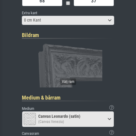
Extra kant
0 cm Kant
Bildram
Medium & bårram
Medium
Canvas Leonardo (satin)
(Canvas Venezia)
Canvasram