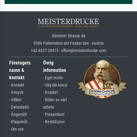
Kärntner Strasse 46
9586 Finkenstein am Faaker See · Austria
+43 4257 29415 · office@meisterdrucke.com
Företagets
Övrig
namn &
information
kontakt
· Eget motiv
· Kontakt
· Sälj din konst
· Avtryck
· Kvalitet
· Villkor
· Bilder av vårt
· Dataskydd
arbete
· Ångerrätt
· Presentkort
· Klagomål
· Beställ prov
· Om oss