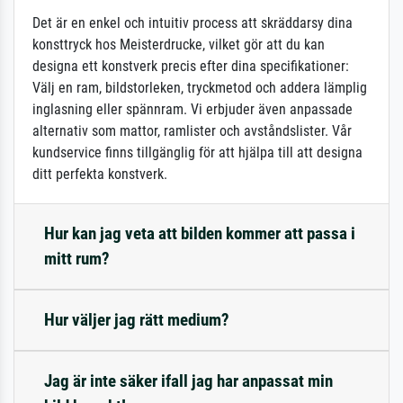
Det är en enkel och intuitiv process att skräddarsy dina
konsttryck hos Meisterdrucke, vilket gör att du kan
designa ett konstverk precis efter dina specifikationer:
Välj en ram, bildstorleken, tryckmetod och addera lämplig
inglasning eller spännram. Vi erbjuder även anpassade
alternativ som mattor, ramlister och avståndslister. Vår
kundservice finns tillgänglig för att hjälpa till att designa
ditt perfekta konstverk.
Hur kan jag veta att bilden kommer att passa i
mitt rum?
Hur väljer jag rätt medium?
Jag är inte säker ifall jag har anpassat min