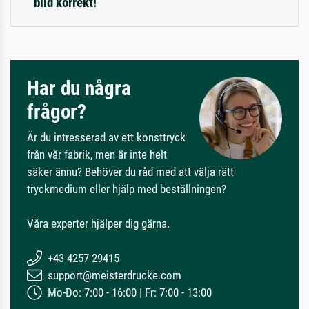
bild korrekt!
Har du några
frågor?
Är du intresserad av ett konsttryck
från vår fabrik, men är inte helt
säker ännu? Behöver du råd med att välja rätt
tryckmedium eller hjälp med beställningen?
Våra experter hjälper dig gärna.
+43 4257 29415
support@meisterdrucke.com
Mo-Do: 7:00 - 16:00 | Fr: 7:00 - 13:00