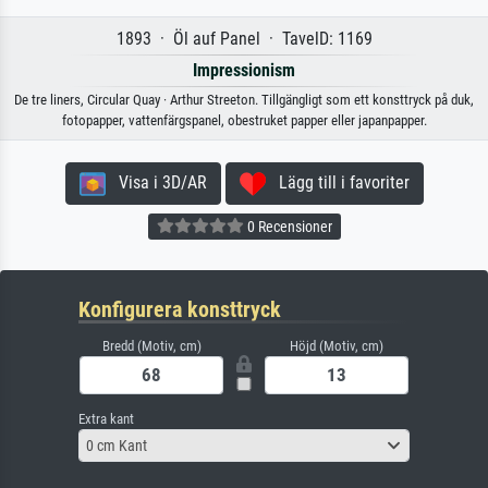
1893 · Öl auf Panel · TavelD: 1169
Impressionism
De tre liners, Circular Quay · Arthur Streeton. Tillgängligt som ett konsttryck på duk,
fotopapper, vattenfärgspanel, obestruket papper eller japanpapper.
Visa i 3D/AR
Lägg till i favoriter
0 Recensioner
Konfigurera konsttryck
Bredd (Motiv, cm)
Höjd (Motiv, cm)
Extra kant
0 cm Kant