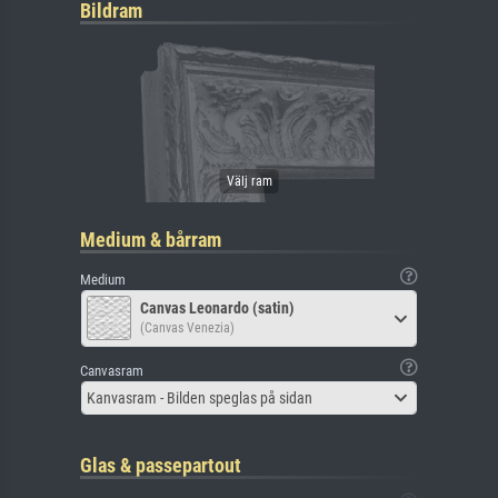
Bildram
Medium & bårram
Medium
Canvas Leonardo (satin)
(Canvas Venezia)
Canvasram
Kanvasram - Bilden speglas på sidan
Glas & passepartout