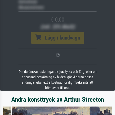
Keilrahmen
Museumslizenz
€ 0,00
(inkl. 20% MwSt)
Lägg i kundvagn
Om du önskar justeringar av ljusstyrka och färg, eller en
anpassad beskärning av bilden, gör vi gärna dessa
ändringar utan extra kostnad för dig. Tveka inte att
höra av er till oss.
Andra konsttryck av Arthur Streeton