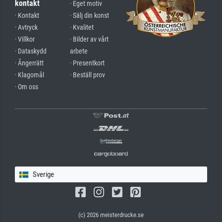
kontakt
· Eget motiv
· Kontakt
· Sälj din konst
· Avtryck
· Kvalitet
· Villkor
· Bilder av vårt
· Dataskydd
arbete
· Ångerrätt
· Presentkort
· Klagomål
· Beställ prov
· Om oss
Sverige
(c) 2026 meisterdrucke.se