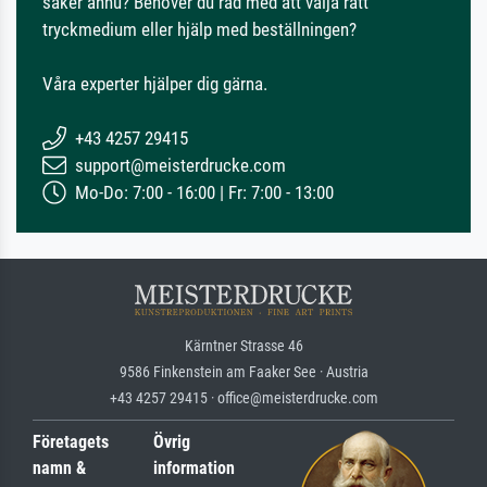
säker ännu? Behöver du råd med att välja rätt
tryckmedium eller hjälp med beställningen?
Våra experter hjälper dig gärna.
+43 4257 29415
support@meisterdrucke.com
Mo-Do: 7:00 - 16:00 | Fr: 7:00 - 13:00
Kärntner Strasse 46
9586 Finkenstein am Faaker See · Austria
+43 4257 29415 · office@meisterdrucke.com
Företagets
Övrig
namn &
information