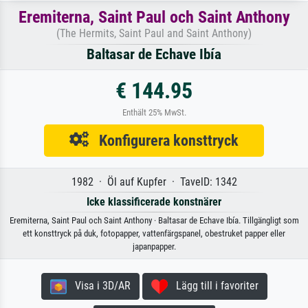
Eremiterna, Saint Paul och Saint Anthony
(The Hermits, Saint Paul and Saint Anthony)
Baltasar de Echave Ibía
€ 144.95
Enthält 25% MwSt.
Konfigurera konsttryck
1982 · Öl auf Kupfer · TavelD: 1342
Icke klassificerade konstnärer
Eremiterna, Saint Paul och Saint Anthony · Baltasar de Echave Ibía. Tillgängligt som
ett konsttryck på duk, fotopapper, vattenfärgspanel, obestruket papper eller
japanpapper.
Visa i 3D/AR
Lägg till i favoriter