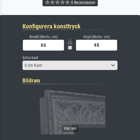
0 Recensioner
Konfigurera konsttryck
Bredd (Motiv, cm)
Höjd (Motiv, cm)
Extra kant
0 cm Kant
Bildram