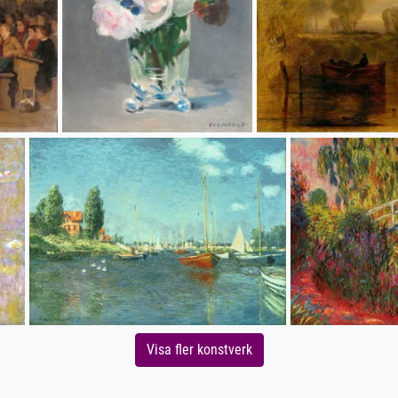
Visa fler konstverk