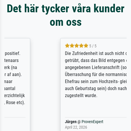
Det här tycker våra kunder
om oss
5 / 5
Die Zufriedenheit ist auch nicht dadurch
getrübt, dass das Bild entgegen einer
angegebenen Lieferanschrift (sollte eine
Überraschung für die normannische
Ehefrau sein zum Hochzeits- gleichzeitig
auch Geburtstag sein) doch nach zu Hause
zugestellt wurde.
Jürgen
@
ProvenExpert
April 22, 2026