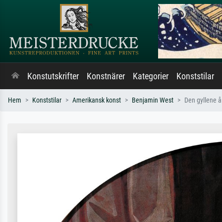
Konstutskrifter
Konstnärer
Kategorier
Konststilar
Hem
Konststilar
Amerikansk konst
Benjamin West
Den gyllene å