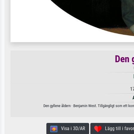
Den 
1
Den gyllene åldern · Benjamin West. Tillgängligt som ett kon
Visa i 3D/AR
Lägg till i favor