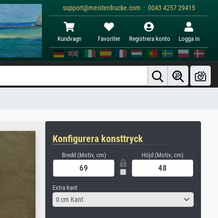
support@meisterdrucke.com · 0043 4257 29415
Kundvagn
Favoriter
Registrera konto
Logga in
Konfigurera konsttryck
Bredd (Motiv, cm)
Höjd (Motiv, cm)
Extra kant
0 cm Kant