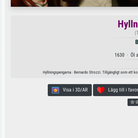
Hyll
(
B
1630 · Öl 
Hyllningspengarna · Bernardo Strozzi. Tillgängligt som ett ko
Visa i 3D/AR
Lägg till i favor