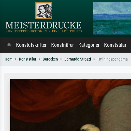
Konstutskrifter
Konstnärer
Kategorier
Konststilar
Hem
Konststilar
Barocken
Bernardo Strozzi
Hyllningspengarna