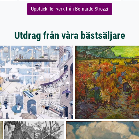
Upptäck fler verk från Bernardo Strozzi
Utdrag från våra bästsäljare