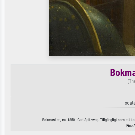
Bokma
(Th
odat
Bokmasken, ca. 1850 · Carl Spitzweg. Tillgängligt som ett ko
Fine 