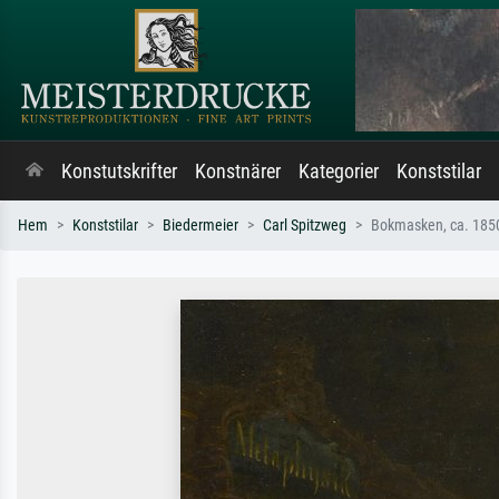
Konstutskrifter
Konstnärer
Kategorier
Konststilar
Hem
Konststilar
Biedermeier
Carl Spitzweg
Bokmasken, ca. 185