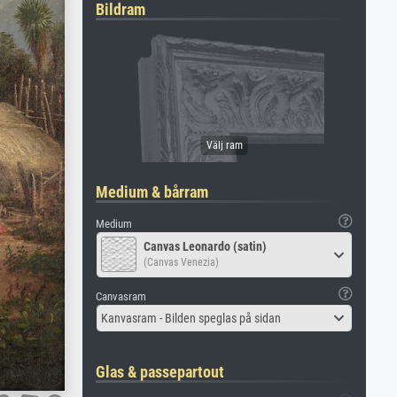
Bildram
Medium & bårram
Medium
Canvas Leonardo (satin)
(Canvas Venezia)
Canvasram
Kanvasram - Bilden speglas på sidan
Glas & passepartout