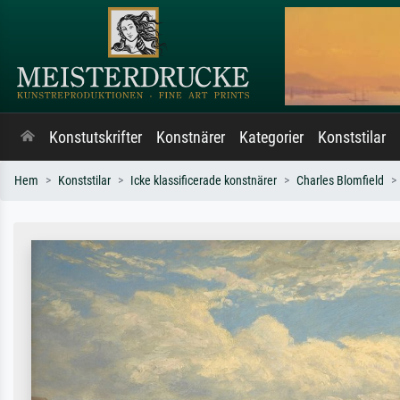
Konstutskrifter
Konstnärer
Kategorier
Konststilar
Hem
Konststilar
Icke klassificerade konstnärer
Charles Blomfield