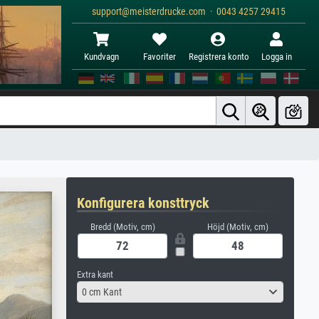
support@meisterdrucke.com · 0043 4257 29415
Kundvagn
Favoriter
Registrera konto
Logga in
Konfigurera konsttryck
Bredd (Motiv, cm)
Höjd (Motiv, cm)
Extra kant
0 cm Kant