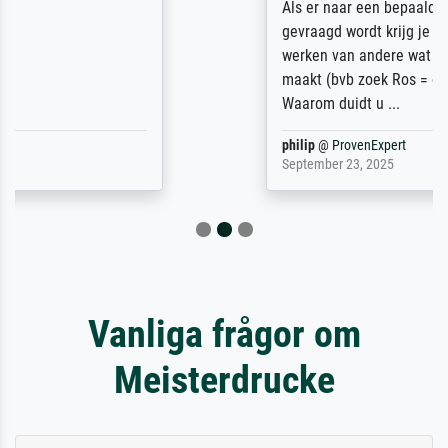
Als er naar een bepaalde kunstenaar
gevraagd wordt krijg je ook een aantal
werken van andere wat het onoverzichtelijk
maakt (bvb zoek Ros = ook Rops, Rose etc).
Waarom duidt u ...
philip
@
ProvenExpert
September 23, 2025
Vanliga frågor om
Meisterdrucke