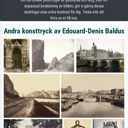
Om du önskar justeringar av ljusstyrka och färg, eller en
anpassad beskärning av bilden, gör vi gärna dessa
ändringar utan extra kostnad för dig. Tveka inte att
höra av er till oss.
Andra konsttryck av Edouard-Denis Baldus