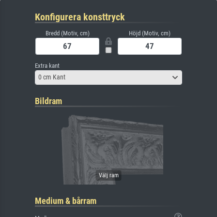
Konfigurera konsttryck
Bredd (Motiv, cm)
Höjd (Motiv, cm)
Extra kant
0 cm Kant
Bildram
Medium & bårram