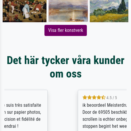
Visa fler konstverk
Det här tycker våra kunder
om oss
4.5 / 5
ik beoordeel Meisterdrucke zeer positief.
Door de 69505 beschikbare kunstenaars
scrollen is echter onbegonnen werk (na
stoppen begint het weer van voor af aan).