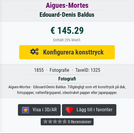
Aigues-Mortes
Edouard-Denis Baldus
€ 145.29
Enthält 25% MwSt.
Konfigurera konsttryck
1855 · Fotografie · TavelD: 1325
Fotografi
Aigues-Mortes · Edouard-Denis Baldus. Tillgängligt som ett konsttryck på duk,
fotopapper, vattenfärgspanel, obestruket papper eller japanpapper.
Visa i 3D/AR
Lägg till i favoriter
0 Recensioner