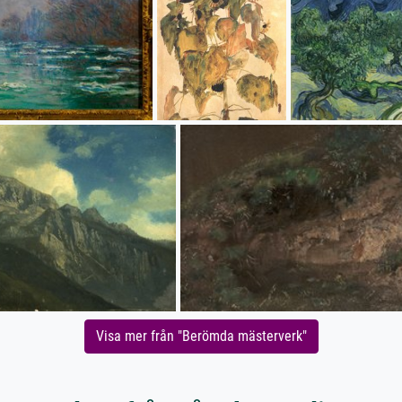
Visa mer från "Berömda mästerverk"