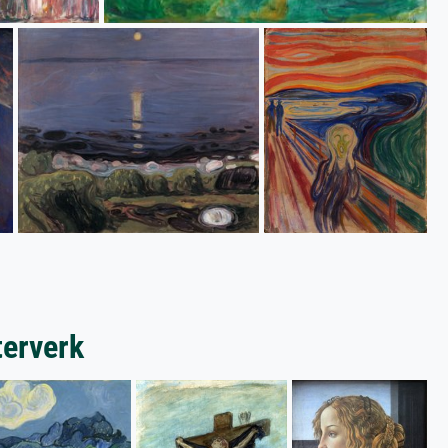
terverk