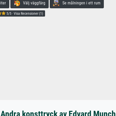
iter
Välj väggfärg
Se målningen i ett rum
5/5 · Visa Recensioner (1)
Andra konsttryck av Edvard Munch