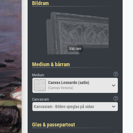
Bildram
Medium & bårram
Medium
Canvas Leonardo (satin)
(Canvas Venezia)
Canvasram
Kanvasram - Bilden speglas på sidan
Glas & passepartout