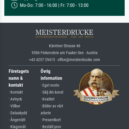
Mo-Do: 7:00 - 16:00 | Fr: 7:00 - 13:00
Kärntner Strasse 46
9586 Finkenstein am Faaker See · Austria
+43 4257 29415 · office@meisterdrucke.com
Företagets
Övrig
namn &
information
kontakt
· Eget motiv
· Kontakt
· Sälj din konst
· Avtryck
· Kvalitet
· Villkor
· Bilder av vårt
· Dataskydd
arbete
· Ångerrätt
· Presentkort
· Klagomål
· Beställ prov