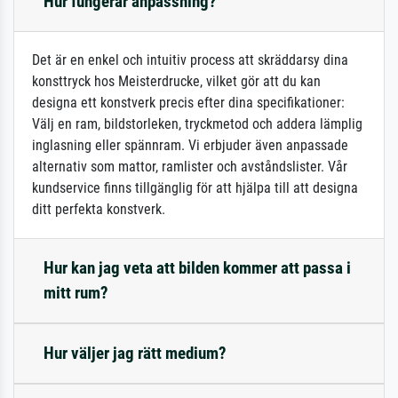
Hur fungerar anpassning?
Det är en enkel och intuitiv process att skräddarsy dina
konsttryck hos Meisterdrucke, vilket gör att du kan
designa ett konstverk precis efter dina specifikationer:
Välj en ram, bildstorleken, tryckmetod och addera lämplig
inglasning eller spännram. Vi erbjuder även anpassade
alternativ som mattor, ramlister och avståndslister. Vår
kundservice finns tillgänglig för att hjälpa till att designa
ditt perfekta konstverk.
Hur kan jag veta att bilden kommer att passa i
mitt rum?
Hur väljer jag rätt medium?