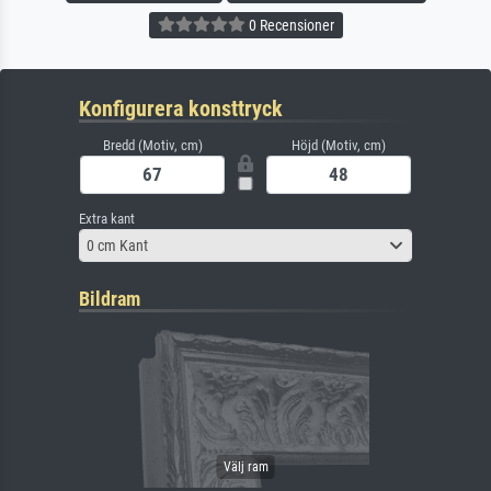
0 Recensioner
Konfigurera konsttryck
Bredd (Motiv, cm)
Höjd (Motiv, cm)
Extra kant
0 cm Kant
Bildram