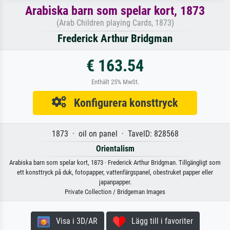
Arabiska barn som spelar kort, 1873
(Arab Children playing Cards, 1873)
Frederick Arthur Bridgman
€ 163.54
Enthält 25% MwSt.
Konfigurera konsttryck
1873 · oil on panel · TavelD: 828568
Orientalism
Arabiska barn som spelar kort, 1873 · Frederick Arthur Bridgman. Tillgängligt som
ett konsttryck på duk, fotopapper, vattenfärgspanel, obestruket papper eller
japanpapper.
Private Collection / Bridgeman Images
Visa i 3D/AR
Lägg till i favoriter