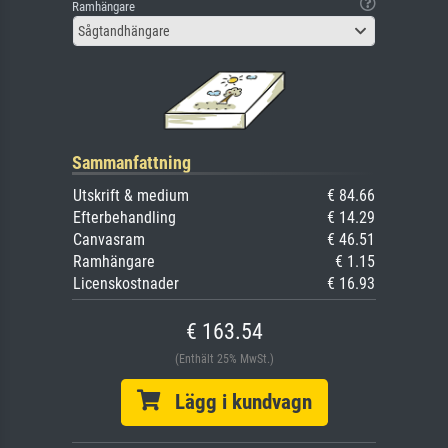
Ramhängare
Sågtandhängare
Sammanfattning
Utskrift & medium
€ 84.66
Efterbehandling
€ 14.29
Canvasram
€ 46.51
Ramhängare
€ 1.15
Licenskostnader
€ 16.93
€ 163.54
(Enthält 25% MwSt.)
Lägg i kundvagn