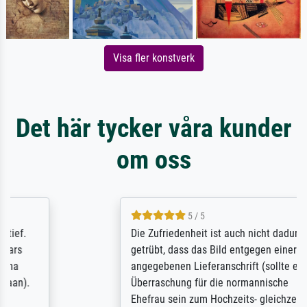
Visa fler konstverk
Det här tycker våra kunder
om oss
5 / 5
Die Zufriedenheit ist auch nicht dadurch
getrübt, dass das Bild entgegen einer
angegebenen Lieferanschrift (sollte eine
Überraschung für die normannische
Ehefrau sein zum Hochzeits- gleichzeitig