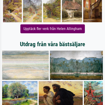
Upptäck fler verk från Helen Allingham
Utdrag från våra bästsäljare