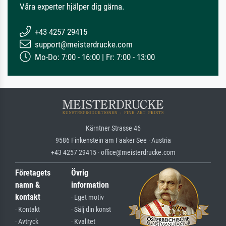
Våra experter hjälper dig gärna.
+43 4257 29415
support@meisterdrucke.com
Mo-Do: 7:00 - 16:00 | Fr: 7:00 - 13:00
Kärntner Strasse 46
9586 Finkenstein am Faaker See · Austria
+43 4257 29415 · office@meisterdrucke.com
Företagets
Övrig
namn &
information
kontakt
· Eget motiv
· Kontakt
· Sälj din konst
· Avtryck
· Kvalitet