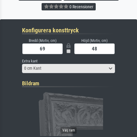
0 Recensioner
Konfigurera konsttryck
Bredd (Motiv, cm)
Höjd (Motiv, cm)
Extra kant
0 cm Kant
Bildram