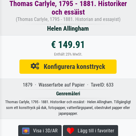
Thomas Carlyle, 1795 - 1881. Historiker
och essäist
(Thomas Carlyle, 1795 - 1881. Historian and essayist)
Helen Allingham
€ 149.91
Enthält 25% MwSt.
Konfigurera konsttryck
1879 · Wasserfarbe auf Papier · TavelD: 633
Genremåleri
Thomas Carlyle, 1795 - 1881. Historiker och essäist · Helen Allingham. Tillgängligt
som ett konsttryck på duk, fotopapper, vattenfärgspanel, obestruket papper eller
japanpapper.
Visa i 3D/AR
Lägg till i favoriter