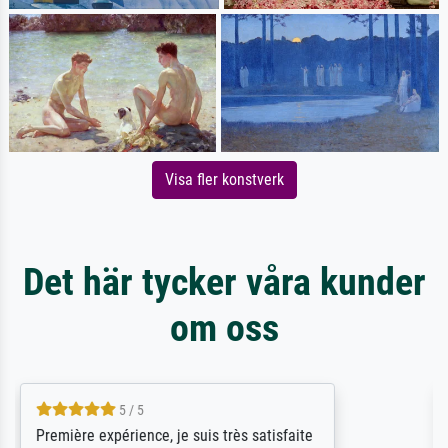
Visa fler konstverk
Det här tycker våra kunder
om oss
4.5 / 5
ik beoordeel Meisterdrucke zeer positief.