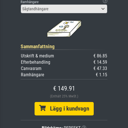
Ramhängare
Sågtandhängare
Sammanfattning
Utskrift & medium
€ 86.85
Efterbehandling
€ 14.59
Canvasram
€ 47.33
Ramhängare
€ 1.15
€ 149.91
(Enthält 25% MwSt.)
Lägg i kundvagn